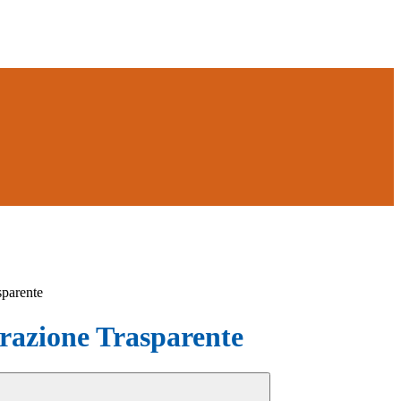
sparente
azione Trasparente