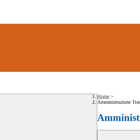
Home
>
Amministrazione Tra
Amministr