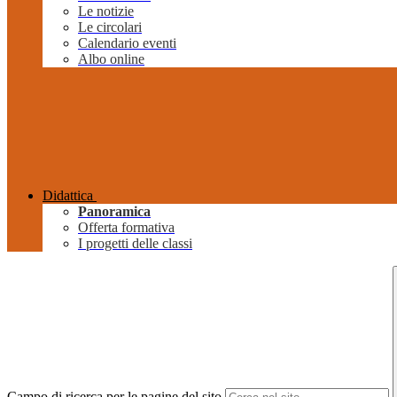
Le notizie
Le circolari
Calendario eventi
Albo online
Didattica
Panoramica
Offerta formativa
I progetti delle classi
Campo di ricerca per le pagine del sito