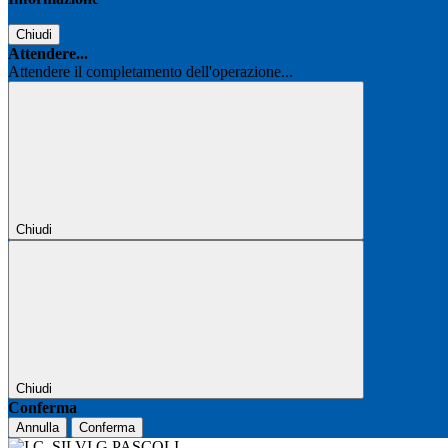
Chiudi
Attendere...
Attendere il completamento dell'operazione...
Chiudi
Chiudi
Conferma
Annulla
Conferma