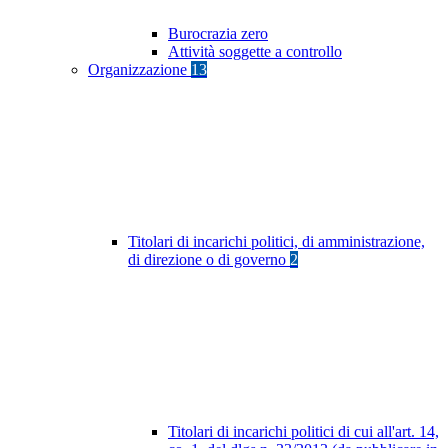
Burocrazia zero
Attività soggette a controllo
Organizzazione
13
Titolari di incarichi politici, di amministrazione,
di direzione o di governo
2
Titolari di incarichi politici di cui all'art. 14,