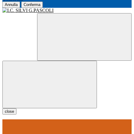
Annulla
Conferma
close