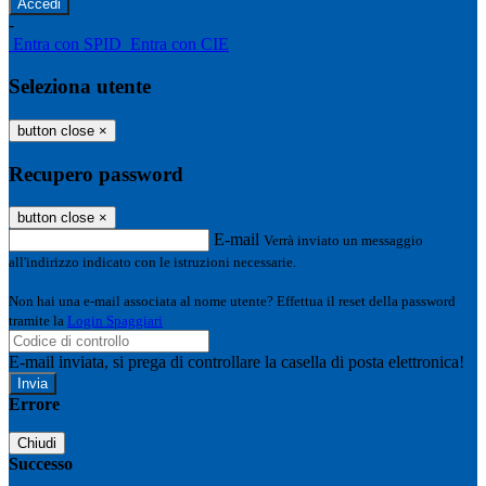
-
Entra con SPID
Entra con CIE
Seleziona utente
button close
×
Recupero password
button close
×
E-mail
Verrà inviato un messaggio
all'indirizzo indicato con le istruzioni necessarie.
Non hai una e-mail associata al nome utente? Effettua il reset della password
tramite la
Login Spaggiari
E-mail inviata, si prega di controllare la casella di posta elettronica!
Errore
Chiudi
Successo