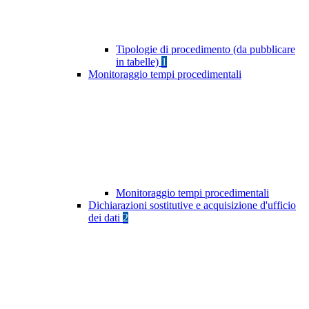
Tipologie di procedimento (da pubblicare
in tabelle)
1
Monitoraggio tempi procedimentali
Monitoraggio tempi procedimentali
Dichiarazioni sostitutive e acquisizione d'ufficio
dei dati
2