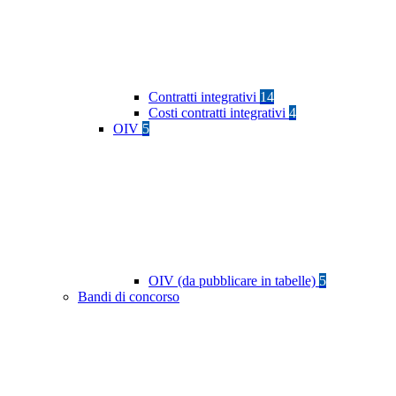
Contratti integrativi
14
Costi contratti integrativi
4
OIV
5
OIV (da pubblicare in tabelle)
5
Bandi di concorso