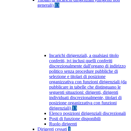
generali)
13
Incarichi dirigenziali, a qualsiasi titolo
conferiti, ivi inclusi quelli conferiti
discrezionalmente dall'organo di indirizzo
politico senza procedure pubbliche di
selezione e titolari di posizione
organizzativa con funzioni dirigenziali (da
pubblicare in tabelle che distinguano le
seguenti situazioni: dirigenti, dirigenti
individuati discrezionalmente, titolari di
posizione organizzativa con funzioni
dirigenziali)
13
Elenco posizioni dirigenziali discrezionali
Posti di funzione disponibili
Ruolo dirigenti
Dirigenti cessati
1