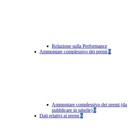
Relazione sulla Performance
Ammontare complessivo dei premi
9
Ammontare complessivo dei premi (da
pubblicare in tabelle)
9
Dati relativi ai premi
6