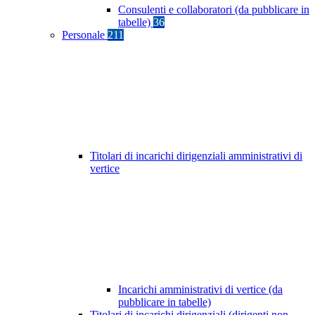
Consulenti e collaboratori (da pubblicare in
tabelle)
36
Personale
211
Titolari di incarichi dirigenziali amministrativi di
vertice
Incarichi amministrativi di vertice (da
pubblicare in tabelle)
Titolari di incarichi dirigenziali (dirigenti non