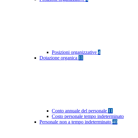
Posizioni organizzative
4
Dotazione organica
11
Conto annuale del personale
11
Costo personale tempo indeterminato
Personale non a tempo indeterminato
40