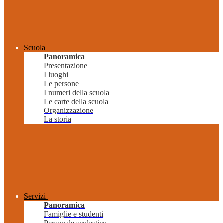
Scuola
Panoramica
Presentazione
I luoghi
Le persone
I numeri della scuola
Le carte della scuola
Organizzazione
La storia
Servizi
Panoramica
Famiglie e studenti
Personale scolastico