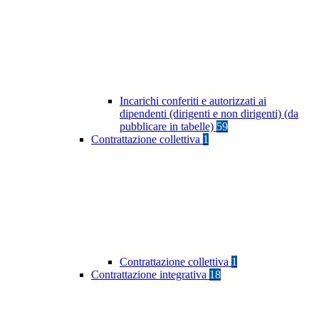
Incarichi conferiti e autorizzati ai
dipendenti (dirigenti e non dirigenti) (da
pubblicare in tabelle)
59
Contrattazione collettiva
1
Contrattazione collettiva
1
Contrattazione integrativa
18