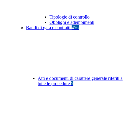
Tipologie di controllo
Obblighi e adempimenti
Bandi di gara e contratti
456
Atti e documenti di carattere generale riferiti a
tutte le procedure
5