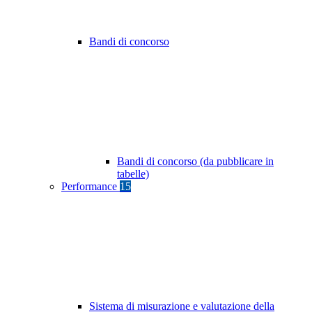
Bandi di concorso
Bandi di concorso (da pubblicare in
tabelle)
Performance
15
Sistema di misurazione e valutazione della