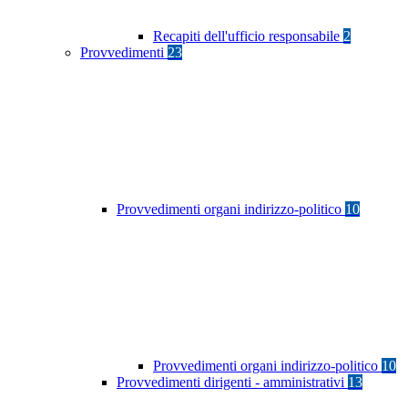
Recapiti dell'ufficio responsabile
2
Provvedimenti
23
Provvedimenti organi indirizzo-politico
10
Provvedimenti organi indirizzo-politico
10
Provvedimenti dirigenti - amministrativi
13