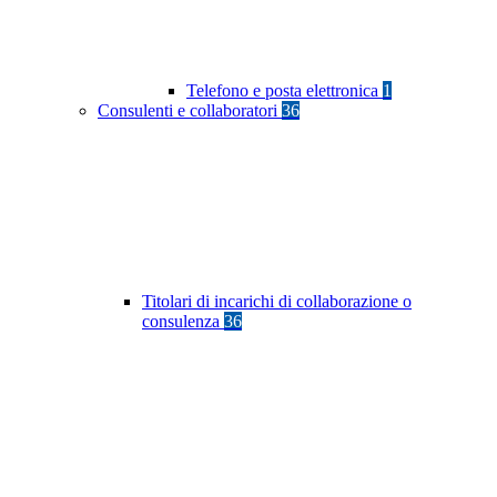
Telefono e posta elettronica
1
Consulenti e collaboratori
36
Titolari di incarichi di collaborazione o
consulenza
36