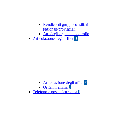
Rendiconti gruppi consiliari
regionali/provinciali
Atti degli organi di controllo
Articolazione degli uffici
10
Articolazione degli uffici
7
Organigramma
3
Telefono e posta elettronica
1