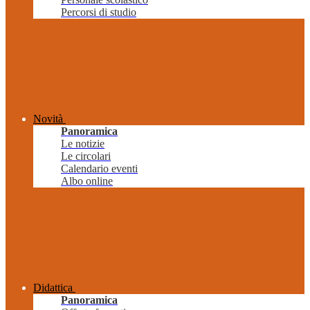
Percorsi di studio
Novità
Panoramica
Le notizie
Le circolari
Calendario eventi
Albo online
Didattica
Panoramica