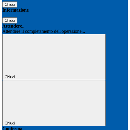
Chiudi
Informazione
Chiudi
Attendere...
Attendere il completamento dell'operazione...
Chiudi
Chiudi
Conferma