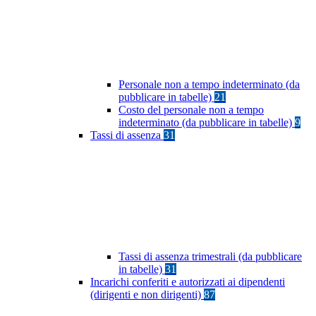
Personale non a tempo indeterminato (da
pubblicare in tabelle)
21
Costo del personale non a tempo
indeterminato (da pubblicare in tabelle)
9
Tassi di assenza
31
Tassi di assenza trimestrali (da pubblicare
in tabelle)
31
Incarichi conferiti e autorizzati ai dipendenti
(dirigenti e non dirigenti)
87