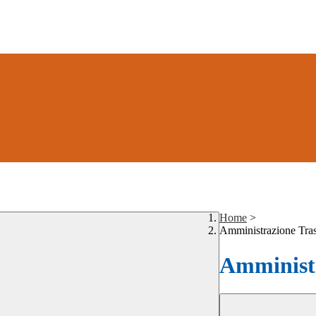
Home
>
Amministrazione Tra
Amministr