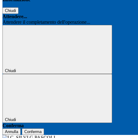
Chiudi
Attendere...
Attendere il completamento dell'operazione...
Chiudi
Chiudi
Conferma
Annulla
Conferma