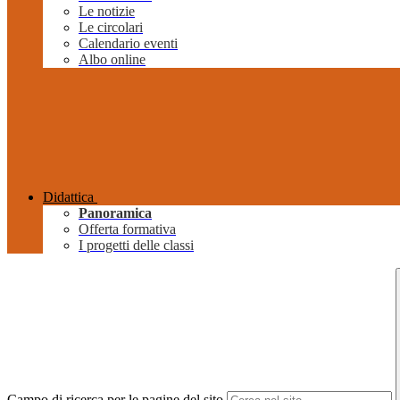
Le notizie
Le circolari
Calendario eventi
Albo online
Didattica
Panoramica
Offerta formativa
I progetti delle classi
Campo di ricerca per le pagine del sito