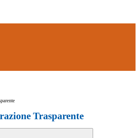
sparente
azione Trasparente