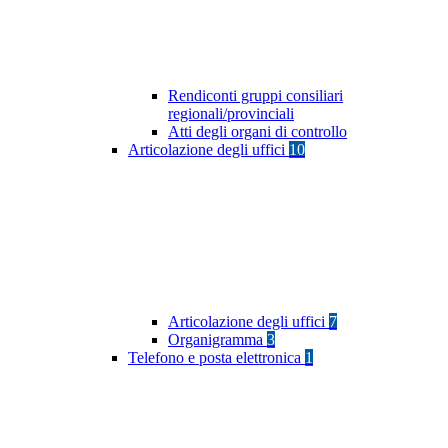
Rendiconti gruppi consiliari
regionali/provinciali
Atti degli organi di controllo
Articolazione degli uffici
10
Articolazione degli uffici
7
Organigramma
3
Telefono e posta elettronica
1