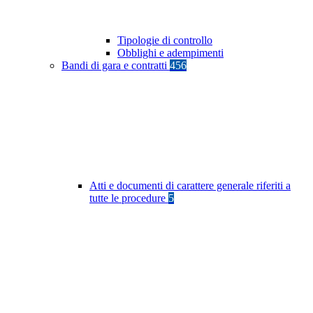
Tipologie di controllo
Obblighi e adempimenti
Bandi di gara e contratti
456
Atti e documenti di carattere generale riferiti a
tutte le procedure
5