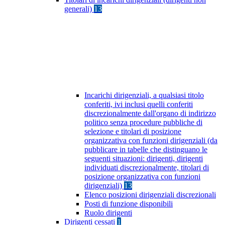
generali)
13
Incarichi dirigenziali, a qualsiasi titolo
conferiti, ivi inclusi quelli conferiti
discrezionalmente dall'organo di indirizzo
politico senza procedure pubbliche di
selezione e titolari di posizione
organizzativa con funzioni dirigenziali (da
pubblicare in tabelle che distinguano le
seguenti situazioni: dirigenti, dirigenti
individuati discrezionalmente, titolari di
posizione organizzativa con funzioni
dirigenziali)
13
Elenco posizioni dirigenziali discrezionali
Posti di funzione disponibili
Ruolo dirigenti
Dirigenti cessati
1