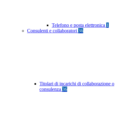
Telefono e posta elettronica
1
Consulenti e collaboratori
36
Titolari di incarichi di collaborazione o
consulenza
36