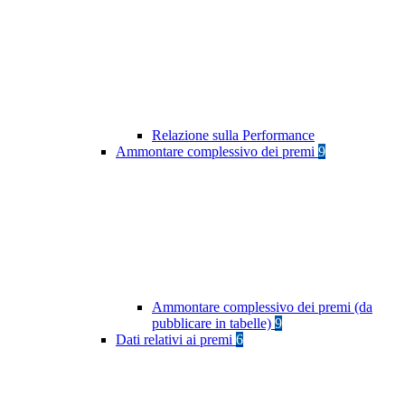
Relazione sulla Performance
Ammontare complessivo dei premi
9
Ammontare complessivo dei premi (da
pubblicare in tabelle)
9
Dati relativi ai premi
6