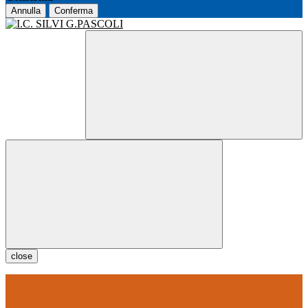
Annulla
Conferma
close