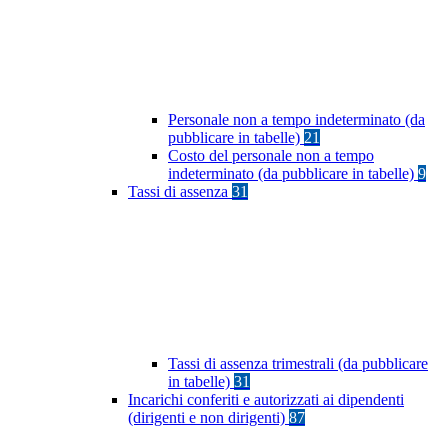
Personale non a tempo indeterminato (da
pubblicare in tabelle)
21
Costo del personale non a tempo
indeterminato (da pubblicare in tabelle)
9
Tassi di assenza
31
Tassi di assenza trimestrali (da pubblicare
in tabelle)
31
Incarichi conferiti e autorizzati ai dipendenti
(dirigenti e non dirigenti)
87