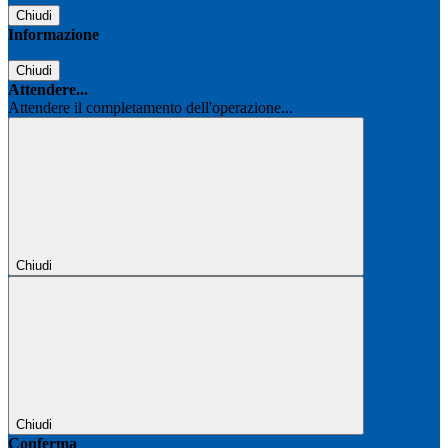
Chiudi
Informazione
Chiudi
Attendere...
Attendere il completamento dell'operazione...
Chiudi
Chiudi
Conferma