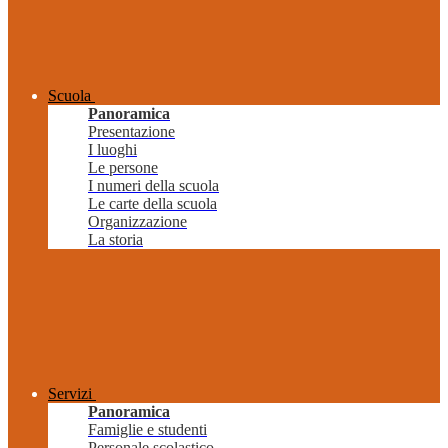
Scuola
Panoramica
Presentazione
I luoghi
Le persone
I numeri della scuola
Le carte della scuola
Organizzazione
La storia
Servizi
Panoramica
Famiglie e studenti
Personale scolastico