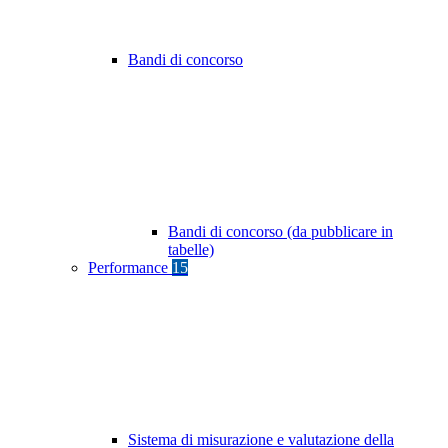
Bandi di concorso
Bandi di concorso (da pubblicare in
tabelle)
Performance
15
Sistema di misurazione e valutazione della