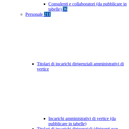
Consulenti e collaboratori (da pubblicare in
tabelle)
36
Personale
211
Titolari di incarichi dirigenziali amministrativi di
vertice
Incarichi amministrativi di vertice (da
pubblicare in tabelle)
Titolari di incarichi dirigenziali (dirigenti non