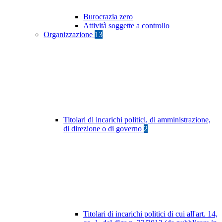
Burocrazia zero
Attività soggette a controllo
Organizzazione
13
Titolari di incarichi politici, di amministrazione,
di direzione o di governo
2
Titolari di incarichi politici di cui all'art. 14,