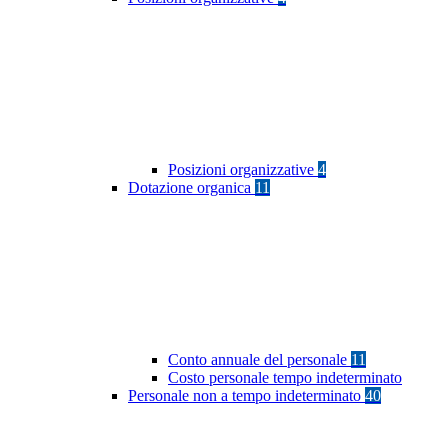
Posizioni organizzative
4
Dotazione organica
11
Conto annuale del personale
11
Costo personale tempo indeterminato
Personale non a tempo indeterminato
40