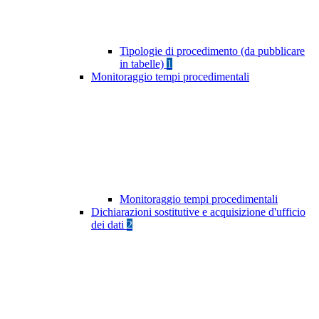
Tipologie di procedimento (da pubblicare
in tabelle)
1
Monitoraggio tempi procedimentali
Monitoraggio tempi procedimentali
Dichiarazioni sostitutive e acquisizione d'ufficio
dei dati
2