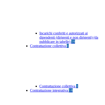
Incarichi conferiti e autorizzati ai
dipendenti (dirigenti e non dirigenti) (da
pubblicare in tabelle)
59
Contrattazione collettiva
1
Contrattazione collettiva
1
Contrattazione integrativa
18