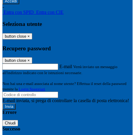
-
Entra con SPID
Entra con CIE
Seleziona utente
button close
×
Recupero password
button close
×
E-mail
Verrà inviato un messaggio
all'indirizzo indicato con le istruzioni necessarie.
Non hai una e-mail associata al nome utente? Effettua il reset della password
tramite la
Login Spaggiari
E-mail inviata, si prega di controllare la casella di posta elettronica!
Errore
Chiudi
Successo