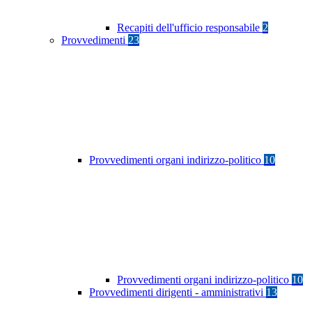
Recapiti dell'ufficio responsabile
2
Provvedimenti
23
Provvedimenti organi indirizzo-politico
10
Provvedimenti organi indirizzo-politico
10
Provvedimenti dirigenti - amministrativi
13