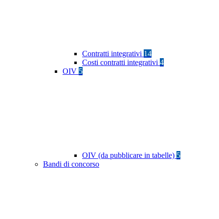
Contratti integrativi
14
Costi contratti integrativi
4
OIV
5
OIV (da pubblicare in tabelle)
5
Bandi di concorso