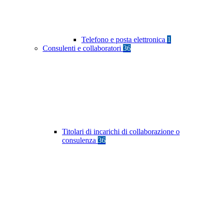
Telefono e posta elettronica
1
Consulenti e collaboratori
36
Titolari di incarichi di collaborazione o
consulenza
36