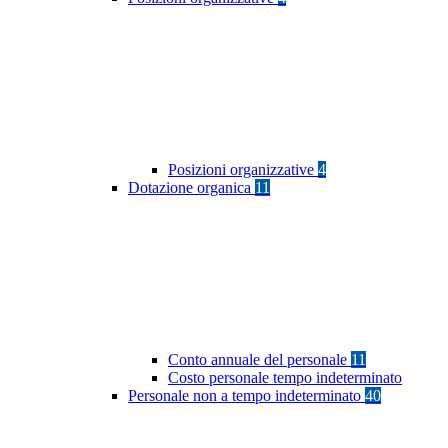
Posizioni organizzative
4
Dotazione organica
11
Conto annuale del personale
11
Costo personale tempo indeterminato
Personale non a tempo indeterminato
40