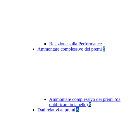
Relazione sulla Performance
Ammontare complessivo dei premi
9
Ammontare complessivo dei premi (da
pubblicare in tabelle)
9
Dati relativi ai premi
6