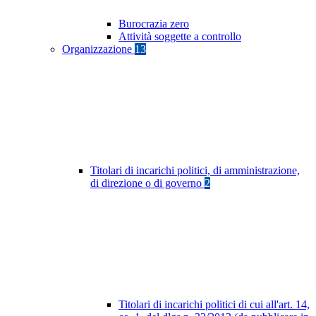
Burocrazia zero
Attività soggette a controllo
Organizzazione
13
Titolari di incarichi politici, di amministrazione,
di direzione o di governo
2
Titolari di incarichi politici di cui all'art. 14,