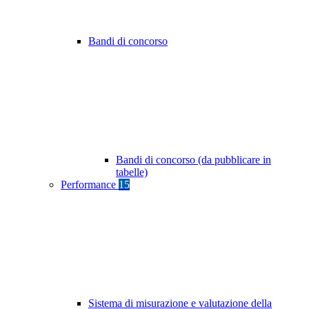
Bandi di concorso
Bandi di concorso (da pubblicare in
tabelle)
Performance
15
Sistema di misurazione e valutazione della