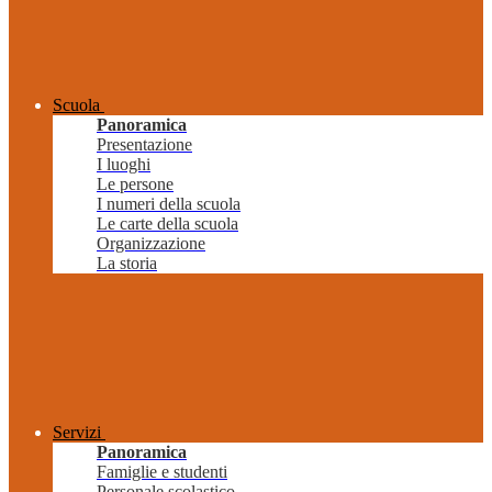
Scuola
Panoramica
Presentazione
I luoghi
Le persone
I numeri della scuola
Le carte della scuola
Organizzazione
La storia
Servizi
Panoramica
Famiglie e studenti
Personale scolastico