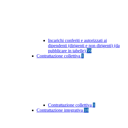
Incarichi conferiti e autorizzati ai
dipendenti (dirigenti e non dirigenti) (da
pubblicare in tabelle)
59
Contrattazione collettiva
1
Contrattazione collettiva
1
Contrattazione integrativa
18