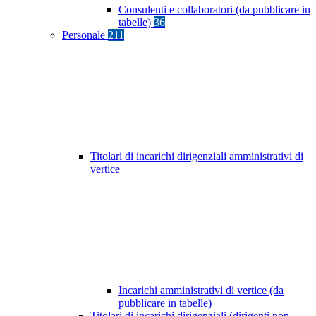
Consulenti e collaboratori (da pubblicare in
tabelle)
36
Personale
211
Titolari di incarichi dirigenziali amministrativi di
vertice
Incarichi amministrativi di vertice (da
pubblicare in tabelle)
Titolari di incarichi dirigenziali (dirigenti non