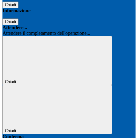
Chiudi
Informazione
Chiudi
Attendere...
Attendere il completamento dell'operazione...
Chiudi
Chiudi
Conferma