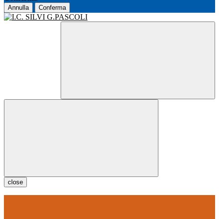
Annulla
Conferma
close