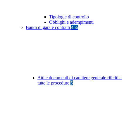
Tipologie di controllo
Obblighi e adempimenti
Bandi di gara e contratti
456
Atti e documenti di carattere generale riferiti a
tutte le procedure
5