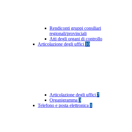
Rendiconti gruppi consiliari
regionali/provinciali
Atti degli organi di controllo
Articolazione degli uffici
10
Articolazione degli uffici
7
Organigramma
3
Telefono e posta elettronica
1