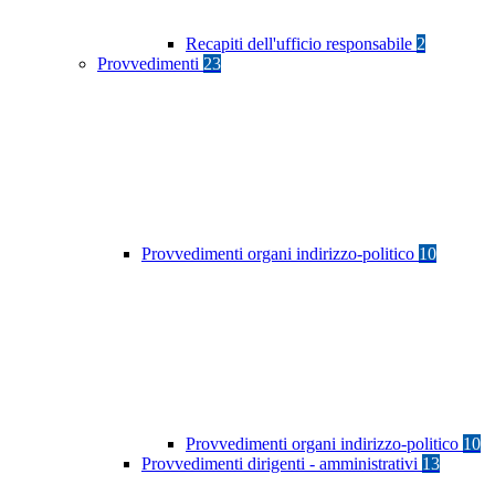
Recapiti dell'ufficio responsabile
2
Provvedimenti
23
Provvedimenti organi indirizzo-politico
10
Provvedimenti organi indirizzo-politico
10
Provvedimenti dirigenti - amministrativi
13