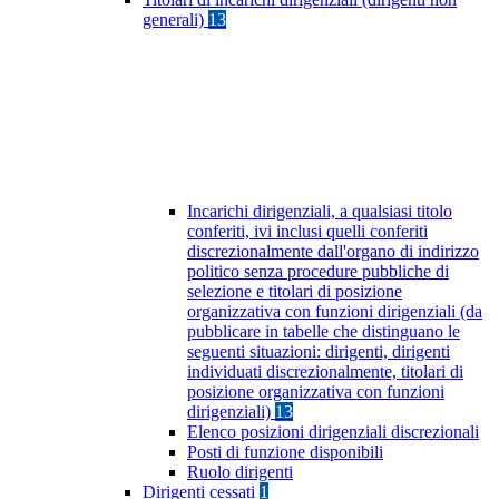
generali)
13
Incarichi dirigenziali, a qualsiasi titolo
conferiti, ivi inclusi quelli conferiti
discrezionalmente dall'organo di indirizzo
politico senza procedure pubbliche di
selezione e titolari di posizione
organizzativa con funzioni dirigenziali (da
pubblicare in tabelle che distinguano le
seguenti situazioni: dirigenti, dirigenti
individuati discrezionalmente, titolari di
posizione organizzativa con funzioni
dirigenziali)
13
Elenco posizioni dirigenziali discrezionali
Posti di funzione disponibili
Ruolo dirigenti
Dirigenti cessati
1