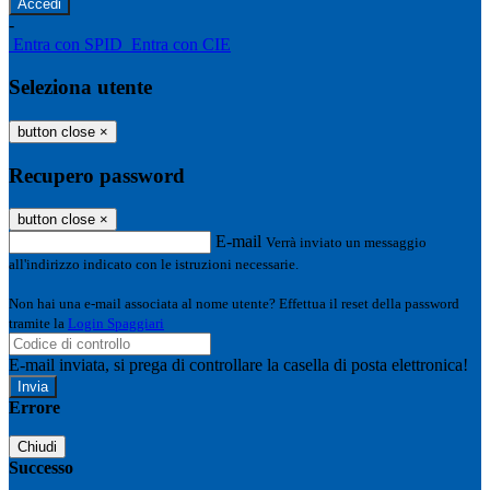
-
Entra con SPID
Entra con CIE
Seleziona utente
button close
×
Recupero password
button close
×
E-mail
Verrà inviato un messaggio
all'indirizzo indicato con le istruzioni necessarie.
Non hai una e-mail associata al nome utente? Effettua il reset della password
tramite la
Login Spaggiari
E-mail inviata, si prega di controllare la casella di posta elettronica!
Errore
Chiudi
Successo