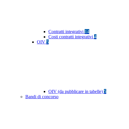
Contratti integrativi
14
Costi contratti integrativi
4
OIV
5
OIV (da pubblicare in tabelle)
5
Bandi di concorso