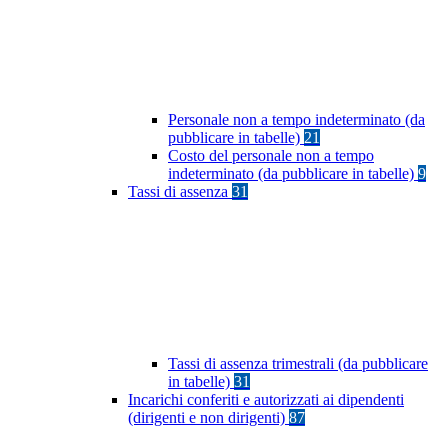
Personale non a tempo indeterminato (da
pubblicare in tabelle)
21
Costo del personale non a tempo
indeterminato (da pubblicare in tabelle)
9
Tassi di assenza
31
Tassi di assenza trimestrali (da pubblicare
in tabelle)
31
Incarichi conferiti e autorizzati ai dipendenti
(dirigenti e non dirigenti)
87