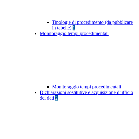
Tipologie di procedimento (da pubblicare
in tabelle)
1
Monitoraggio tempi procedimentali
Monitoraggio tempi procedimentali
Dichiarazioni sostitutive e acquisizione d'ufficio
dei dati
2