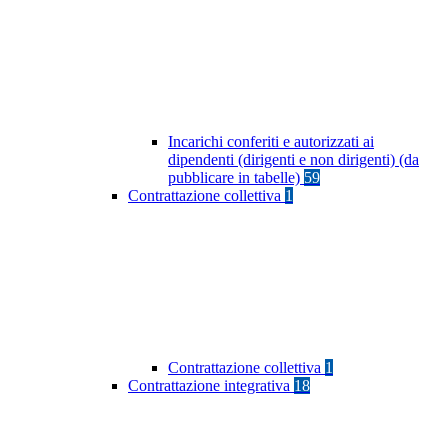
Incarichi conferiti e autorizzati ai
dipendenti (dirigenti e non dirigenti) (da
pubblicare in tabelle)
59
Contrattazione collettiva
1
Contrattazione collettiva
1
Contrattazione integrativa
18