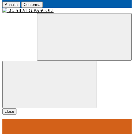
Annulla
Conferma
close