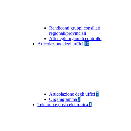
Rendiconti gruppi consiliari
regionali/provinciali
Atti degli organi di controllo
Articolazione degli uffici
10
Articolazione degli uffici
7
Organigramma
3
Telefono e posta elettronica
1