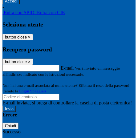
-
Entra con SPID
Entra con CIE
Seleziona utente
button close
×
Recupero password
button close
×
E-mail
Verrà inviato un messaggio
all'indirizzo indicato con le istruzioni necessarie.
Non hai una e-mail associata al nome utente? Effettua il reset della password
tramite la
Login Spaggiari
E-mail inviata, si prega di controllare la casella di posta elettronica!
Errore
Chiudi
Successo