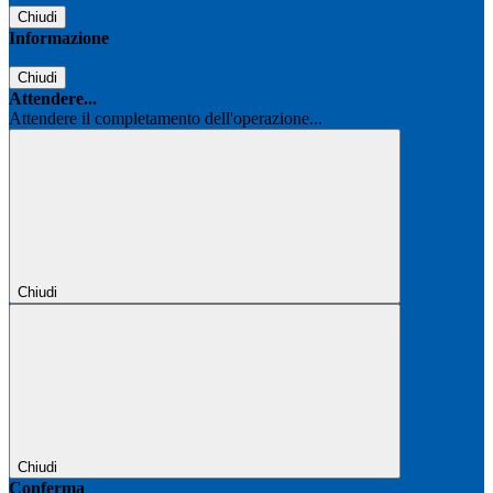
Chiudi
Informazione
Chiudi
Attendere...
Attendere il completamento dell'operazione...
Chiudi
Chiudi
Conferma