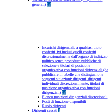
generali)
13
Incarichi dirigenziali, a qualsiasi titolo
conferiti, ivi inclusi quelli conferiti
discrezionalmente dall'organo di indirizzo
politico senza procedure pubbliche di
selezione e titolari di posizione
organizzativa con funzioni dirigenziali (da
pubblicare in tabelle che distinguano le
seguenti situazioni: dirigenti, dirigenti
individuati discrezionalmente, titolari di
posizione organizzativa con funzioni
dirigenziali)
13
Elenco posizioni dirigenziali discrezionali
Posti di funzione disponibili
Ruolo dirigenti
Dirigenti cessati
1