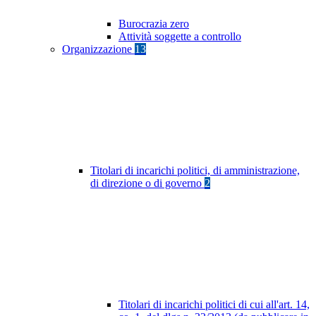
Burocrazia zero
Attività soggette a controllo
Organizzazione
13
Titolari di incarichi politici, di amministrazione,
di direzione o di governo
2
Titolari di incarichi politici di cui all'art. 14,