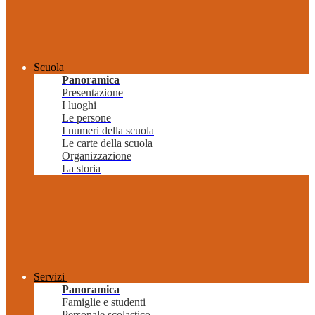
Scuola
Panoramica
Presentazione
I luoghi
Le persone
I numeri della scuola
Le carte della scuola
Organizzazione
La storia
Servizi
Panoramica
Famiglie e studenti
Personale scolastico