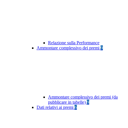
Relazione sulla Performance
Ammontare complessivo dei premi
9
Ammontare complessivo dei premi (da
pubblicare in tabelle)
9
Dati relativi ai premi
6