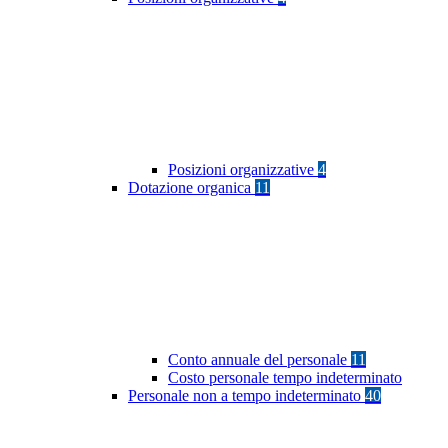
Posizioni organizzative
4
Dotazione organica
11
Conto annuale del personale
11
Costo personale tempo indeterminato
Personale non a tempo indeterminato
40