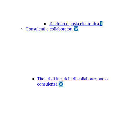
Telefono e posta elettronica
1
Consulenti e collaboratori
36
Titolari di incarichi di collaborazione o
consulenza
36