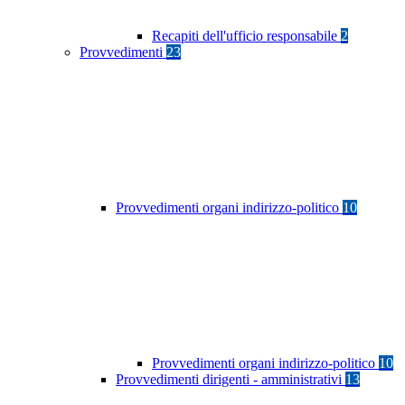
Recapiti dell'ufficio responsabile
2
Provvedimenti
23
Provvedimenti organi indirizzo-politico
10
Provvedimenti organi indirizzo-politico
10
Provvedimenti dirigenti - amministrativi
13