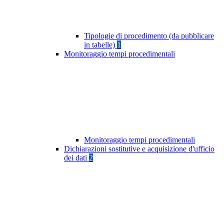
Tipologie di procedimento (da pubblicare
in tabelle)
1
Monitoraggio tempi procedimentali
Monitoraggio tempi procedimentali
Dichiarazioni sostitutive e acquisizione d'ufficio
dei dati
2