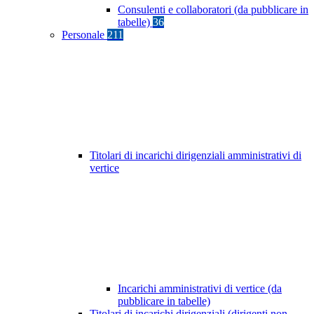
Consulenti e collaboratori (da pubblicare in
tabelle)
36
Personale
211
Titolari di incarichi dirigenziali amministrativi di
vertice
Incarichi amministrativi di vertice (da
pubblicare in tabelle)
Titolari di incarichi dirigenziali (dirigenti non