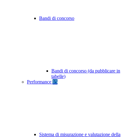
Bandi di concorso
Bandi di concorso (da pubblicare in
tabelle)
Performance
15
Sistema di misurazione e valutazione della