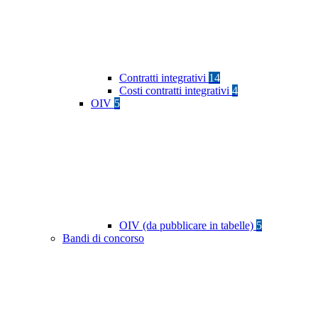
Contratti integrativi
14
Costi contratti integrativi
4
OIV
5
OIV (da pubblicare in tabelle)
5
Bandi di concorso