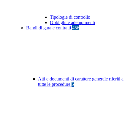
Tipologie di controllo
Obblighi e adempimenti
Bandi di gara e contratti
456
Atti e documenti di carattere generale riferiti a
tutte le procedure
5