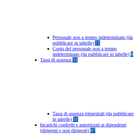
Personale non a tempo indeterminato (da
pubblicare in tabelle)
21
Costo del personale non a tempo
indeterminato (da pubblicare in tabelle)
9
Tassi di assenza
31
Tassi di assenza trimestrali (da pubblicare
in tabelle)
31
Incarichi conferiti e autorizzati ai dipendenti
(dirigenti e non dirigenti)
87