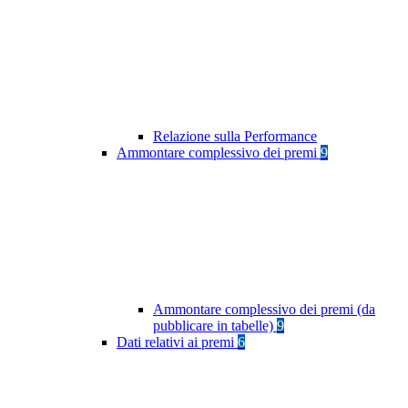
Relazione sulla Performance
Ammontare complessivo dei premi
9
Ammontare complessivo dei premi (da
pubblicare in tabelle)
9
Dati relativi ai premi
6