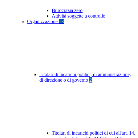
Burocrazia zero
Attività soggette a controllo
Organizzazione
13
Titolari di incarichi politici, di amministrazione,
di direzione o di governo
2
Titolari di incarichi politici di cui all'art. 14,