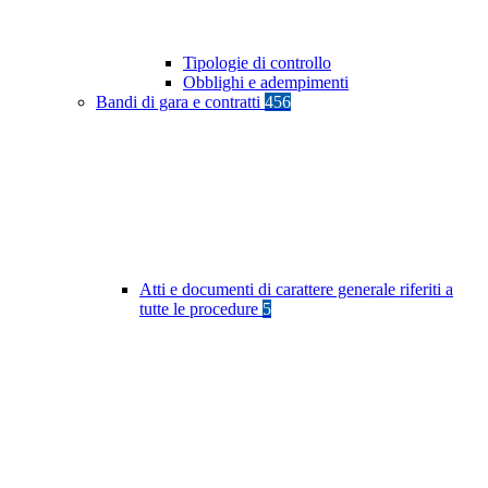
Tipologie di controllo
Obblighi e adempimenti
Bandi di gara e contratti
456
Atti e documenti di carattere generale riferiti a
tutte le procedure
5