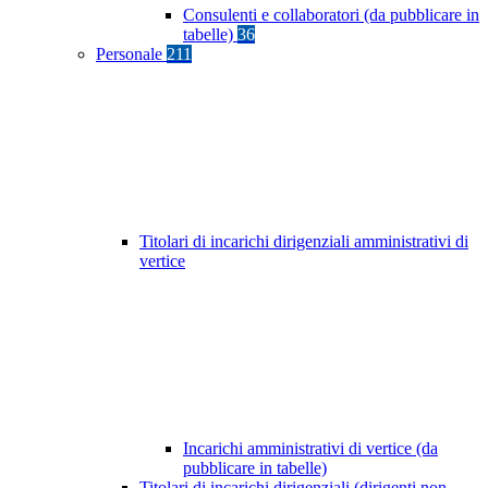
Consulenti e collaboratori (da pubblicare in
tabelle)
36
Personale
211
Titolari di incarichi dirigenziali amministrativi di
vertice
Incarichi amministrativi di vertice (da
pubblicare in tabelle)
Titolari di incarichi dirigenziali (dirigenti non