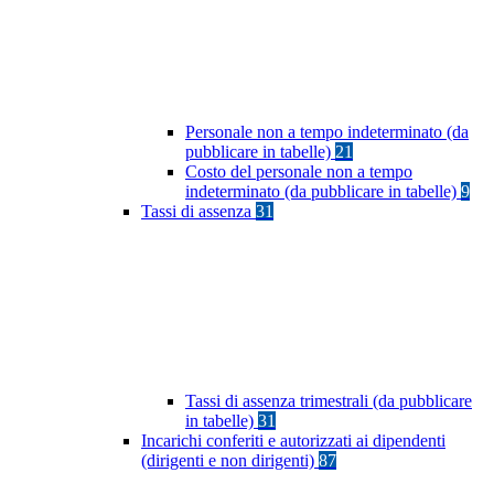
Personale non a tempo indeterminato (da
pubblicare in tabelle)
21
Costo del personale non a tempo
indeterminato (da pubblicare in tabelle)
9
Tassi di assenza
31
Tassi di assenza trimestrali (da pubblicare
in tabelle)
31
Incarichi conferiti e autorizzati ai dipendenti
(dirigenti e non dirigenti)
87