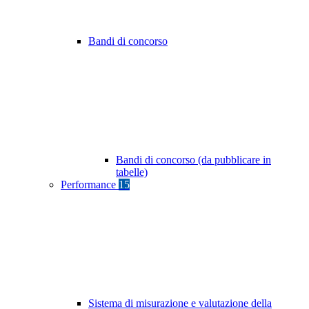
Bandi di concorso
Bandi di concorso (da pubblicare in
tabelle)
Performance
15
Sistema di misurazione e valutazione della