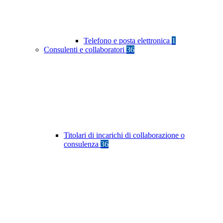
Telefono e posta elettronica
1
Consulenti e collaboratori
36
Titolari di incarichi di collaborazione o
consulenza
36