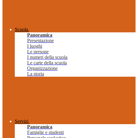
Scuola
Panoramica
Presentazione
I luoghi
Le persone
I numeri della scuola
Le carte della scuola
Organizzazione
La storia
Servizi
Panoramica
Famiglie e studenti
Personale scolastico