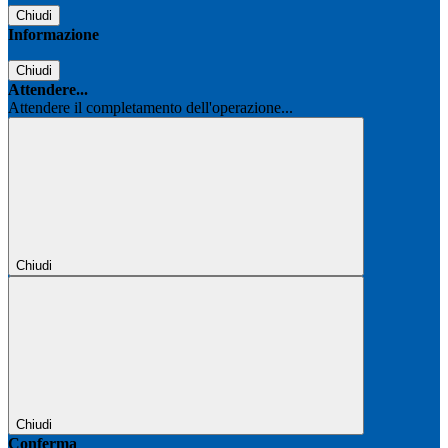
Chiudi
Informazione
Chiudi
Attendere...
Attendere il completamento dell'operazione...
Chiudi
Chiudi
Conferma