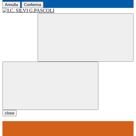
Annulla
Conferma
close