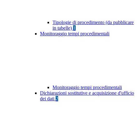
Tipologie di procedimento (da pubblicare
in tabelle)
1
Monitoraggio tempi procedimentali
Monitoraggio tempi procedimentali
Dichiarazioni sostitutive e acquisizione d'ufficio
dei dati
2