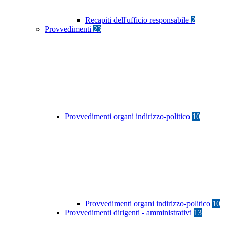
Recapiti dell'ufficio responsabile
2
Provvedimenti
23
Provvedimenti organi indirizzo-politico
10
Provvedimenti organi indirizzo-politico
10
Provvedimenti dirigenti - amministrativi
13