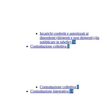
Incarichi conferiti e autorizzati ai
dipendenti (dirigenti e non dirigenti) (da
pubblicare in tabelle)
59
Contrattazione collettiva
1
Contrattazione collettiva
1
Contrattazione integrativa
18