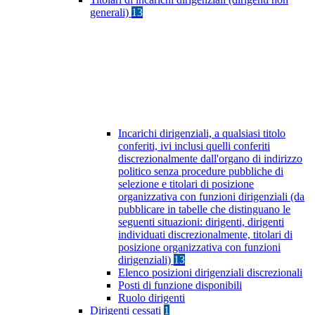
generali)
13
Incarichi dirigenziali, a qualsiasi titolo
conferiti, ivi inclusi quelli conferiti
discrezionalmente dall'organo di indirizzo
politico senza procedure pubbliche di
selezione e titolari di posizione
organizzativa con funzioni dirigenziali (da
pubblicare in tabelle che distinguano le
seguenti situazioni: dirigenti, dirigenti
individuati discrezionalmente, titolari di
posizione organizzativa con funzioni
dirigenziali)
13
Elenco posizioni dirigenziali discrezionali
Posti di funzione disponibili
Ruolo dirigenti
Dirigenti cessati
1