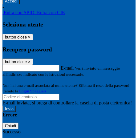
-
Entra con SPID
Entra con CIE
Seleziona utente
button close
×
Recupero password
button close
×
E-mail
Verrà inviato un messaggio
all'indirizzo indicato con le istruzioni necessarie.
Non hai una e-mail associata al nome utente? Effettua il reset della password
tramite la
Login Spaggiari
E-mail inviata, si prega di controllare la casella di posta elettronica!
Errore
Chiudi
Successo