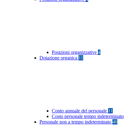
Posizioni organizzative
4
Dotazione organica
11
Conto annuale del personale
11
Costo personale tempo indeterminato
Personale non a tempo indeterminato
40