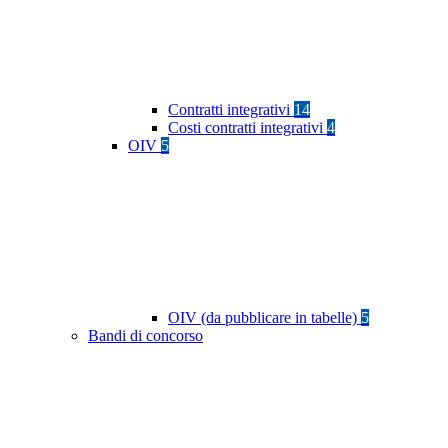
Contratti integrativi
14
Costi contratti integrativi
4
OIV
5
OIV (da pubblicare in tabelle)
5
Bandi di concorso