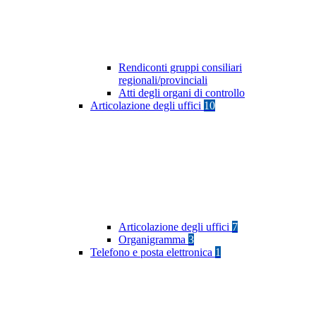
Rendiconti gruppi consiliari
regionali/provinciali
Atti degli organi di controllo
Articolazione degli uffici
10
Articolazione degli uffici
7
Organigramma
3
Telefono e posta elettronica
1