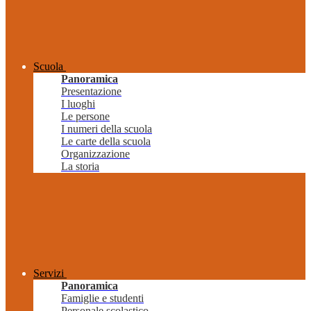
Scuola
Panoramica
Presentazione
I luoghi
Le persone
I numeri della scuola
Le carte della scuola
Organizzazione
La storia
Servizi
Panoramica
Famiglie e studenti
Personale scolastico