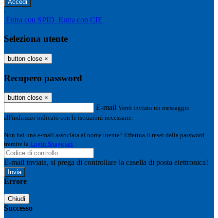
-
Entra con SPID
Entra con CIE
Seleziona utente
button close
×
Recupero password
button close
×
E-mail
Verrà inviato un messaggio
all'indirizzo indicato con le istruzioni necessarie.
Non hai una e-mail associata al nome utente? Effettua il reset della password
tramite la
Login Spaggiari
E-mail inviata, si prega di controllare la casella di posta elettronica!
Errore
Chiudi
Successo