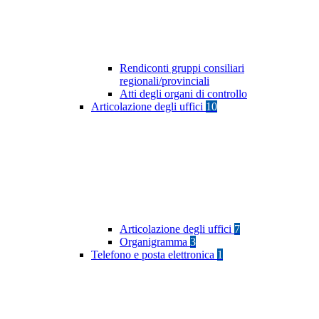
Rendiconti gruppi consiliari
regionali/provinciali
Atti degli organi di controllo
Articolazione degli uffici
10
Articolazione degli uffici
7
Organigramma
3
Telefono e posta elettronica
1