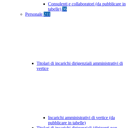
Consulenti e collaboratori (da pubblicare in
tabelle)
36
Personale
211
Titolari di incarichi dirigenziali amministrativi di
vertice
Incarichi amministrativi di vertice (da
pubblicare in tabelle)
Titolari di incarichi dirigenziali (dirigenti non