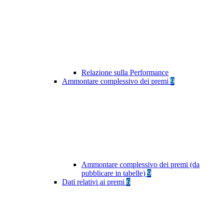
Relazione sulla Performance
Ammontare complessivo dei premi
9
Ammontare complessivo dei premi (da
pubblicare in tabelle)
9
Dati relativi ai premi
6