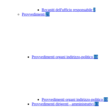
Recapiti dell'ufficio responsabile
2
Provvedimenti
23
Provvedimenti organi indirizzo-politico
10
Provvedimenti organi indirizzo-politico
10
Provvedimenti dirigenti - amministrativi
13