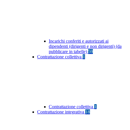
Incarichi conferiti e autorizzati ai
dipendenti (dirigenti e non dirigenti) (da
pubblicare in tabelle)
59
Contrattazione collettiva
1
Contrattazione collettiva
1
Contrattazione integrativa
18