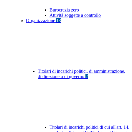
Burocrazia zero
Attività soggette a controllo
Organizzazione
13
Titolari di incarichi politici, di amministrazione,
di direzione o di governo
2
Titolari di incarichi politici di cui all'art. 14,