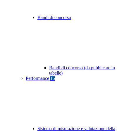
Bandi di concorso
Bandi di concorso (da pubblicare in
tabelle)
Performance
15
Sistema di misurazione e valutazione della