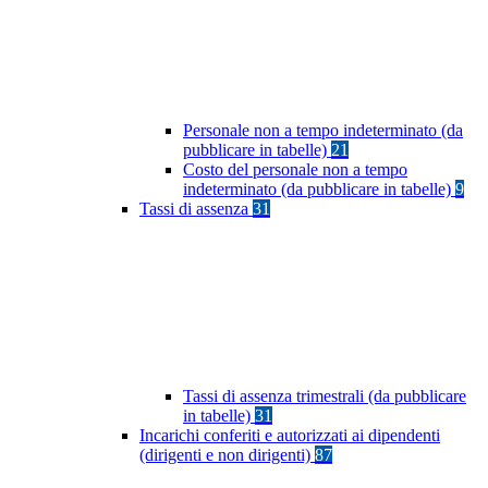
Personale non a tempo indeterminato (da
pubblicare in tabelle)
21
Costo del personale non a tempo
indeterminato (da pubblicare in tabelle)
9
Tassi di assenza
31
Tassi di assenza trimestrali (da pubblicare
in tabelle)
31
Incarichi conferiti e autorizzati ai dipendenti
(dirigenti e non dirigenti)
87