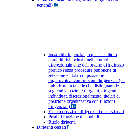
generali)
13
Incarichi dirigenziali, a qualsiasi titolo
conferiti, ivi inclusi quelli conferiti
discrezionalmente dall'organo di indirizzo
politico senza procedure pubbliche di
selezione e titolari di posizione
organizzativa con funzioni dirigenziali (da
pubblicare in tabelle che distinguano le
seguenti situazioni: dirigenti, dirigenti
individuati discrezionalmente, titolari di
posizione organizzativa con funzioni
dirigenziali)
13
Elenco posizioni dirigenziali discrezionali
Posti di funzione disponibili
Ruolo dirigenti
Dirigenti cessati
1