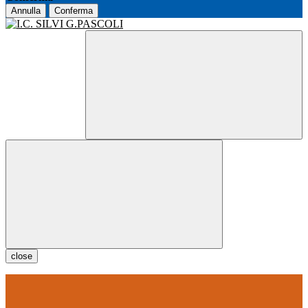
Annulla
Conferma
close