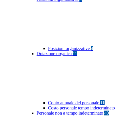
Posizioni organizzative
4
Dotazione organica
11
Conto annuale del personale
11
Costo personale tempo indeterminato
Personale non a tempo indeterminato
40