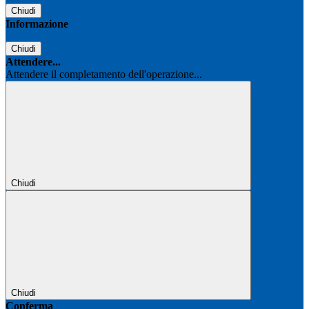
Chiudi
Informazione
Chiudi
Attendere...
Attendere il completamento dell'operazione...
Chiudi
Chiudi
Conferma