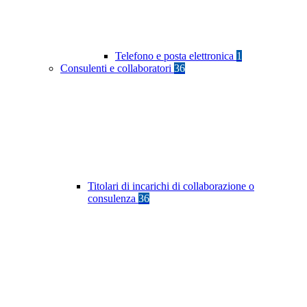
Telefono e posta elettronica
1
Consulenti e collaboratori
36
Titolari di incarichi di collaborazione o
consulenza
36