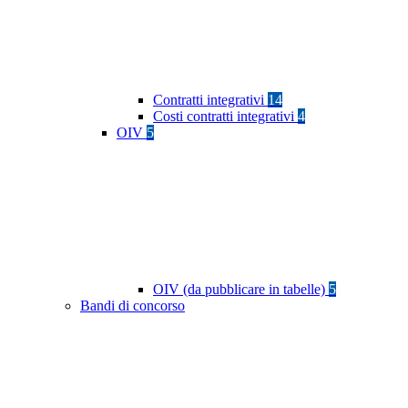
Contratti integrativi
14
Costi contratti integrativi
4
OIV
5
OIV (da pubblicare in tabelle)
5
Bandi di concorso