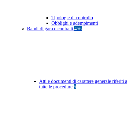
Tipologie di controllo
Obblighi e adempimenti
Bandi di gara e contratti
456
Atti e documenti di carattere generale riferiti a
tutte le procedure
5