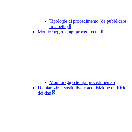
Tipologie di procedimento (da pubblicare
in tabelle)
1
Monitoraggio tempi procedimentali
Monitoraggio tempi procedimentali
Dichiarazioni sostitutive e acquisizione d'ufficio
dei dati
2