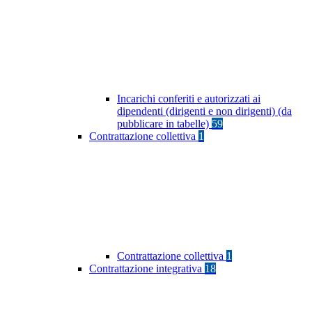
Incarichi conferiti e autorizzati ai
dipendenti (dirigenti e non dirigenti) (da
pubblicare in tabelle)
59
Contrattazione collettiva
1
Contrattazione collettiva
1
Contrattazione integrativa
18