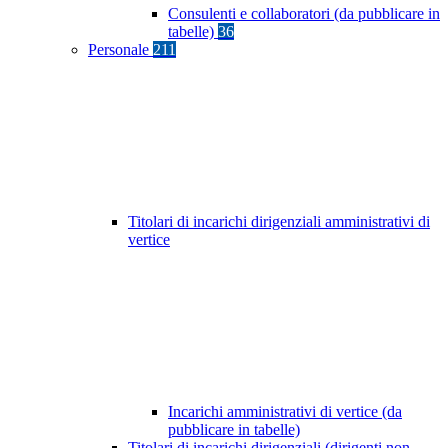
Consulenti e collaboratori (da pubblicare in
tabelle)
36
Personale
211
Titolari di incarichi dirigenziali amministrativi di
vertice
Incarichi amministrativi di vertice (da
pubblicare in tabelle)
Titolari di incarichi dirigenziali (dirigenti non