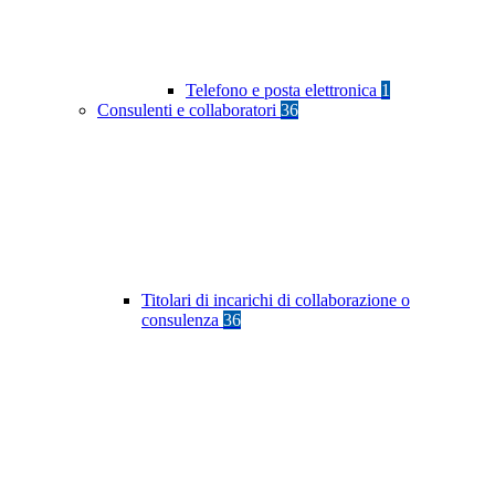
Telefono e posta elettronica
1
Consulenti e collaboratori
36
Titolari di incarichi di collaborazione o
consulenza
36