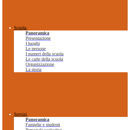
Scuola
Panoramica
Presentazione
I luoghi
Le persone
I numeri della scuola
Le carte della scuola
Organizzazione
La storia
Servizi
Panoramica
Famiglie e studenti
Personale scolastico