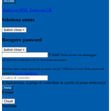
-
Entra con SPID
Entra con CIE
Seleziona utente
button close
×
Recupero password
button close
×
E-mail
Verrà inviato un messaggio
all'indirizzo indicato con le istruzioni necessarie.
Non hai una e-mail associata al nome utente? Effettua il reset della password
tramite la
Login Spaggiari
E-mail inviata, si prega di controllare la casella di posta elettronica!
Errore
Chiudi
Successo