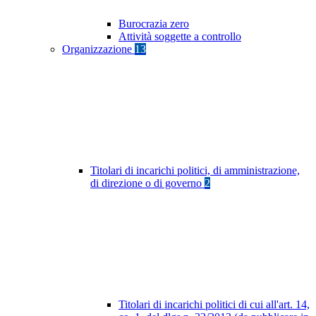
Burocrazia zero
Attività soggette a controllo
Organizzazione
13
Titolari di incarichi politici, di amministrazione,
di direzione o di governo
2
Titolari di incarichi politici di cui all'art. 14,