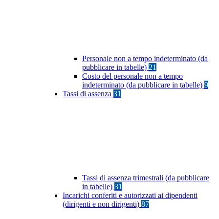
Personale non a tempo indeterminato (da
pubblicare in tabelle)
21
Costo del personale non a tempo
indeterminato (da pubblicare in tabelle)
9
Tassi di assenza
31
Tassi di assenza trimestrali (da pubblicare
in tabelle)
31
Incarichi conferiti e autorizzati ai dipendenti
(dirigenti e non dirigenti)
87