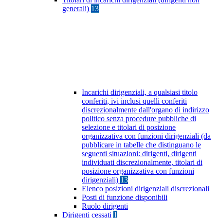
generali)
13
Incarichi dirigenziali, a qualsiasi titolo
conferiti, ivi inclusi quelli conferiti
discrezionalmente dall'organo di indirizzo
politico senza procedure pubbliche di
selezione e titolari di posizione
organizzativa con funzioni dirigenziali (da
pubblicare in tabelle che distinguano le
seguenti situazioni: dirigenti, dirigenti
individuati discrezionalmente, titolari di
posizione organizzativa con funzioni
dirigenziali)
13
Elenco posizioni dirigenziali discrezionali
Posti di funzione disponibili
Ruolo dirigenti
Dirigenti cessati
1