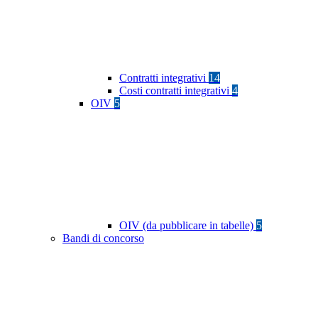
Contratti integrativi
14
Costi contratti integrativi
4
OIV
5
OIV (da pubblicare in tabelle)
5
Bandi di concorso