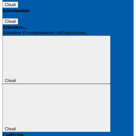
Chiudi
Informazione
Chiudi
Attendere...
Attendere il completamento dell'operazione...
Chiudi
Chiudi
Conferma