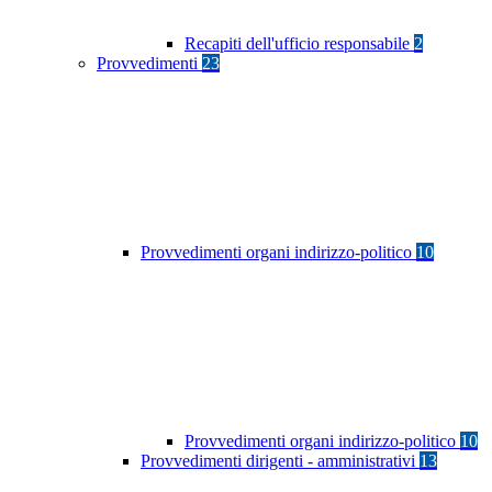
Recapiti dell'ufficio responsabile
2
Provvedimenti
23
Provvedimenti organi indirizzo-politico
10
Provvedimenti organi indirizzo-politico
10
Provvedimenti dirigenti - amministrativi
13