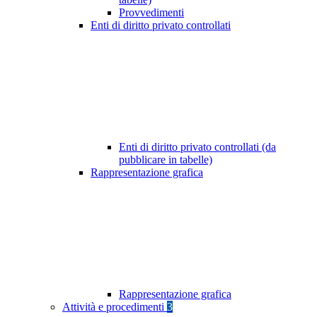
Provvedimenti
Enti di diritto privato controllati
Enti di diritto privato controllati (da
pubblicare in tabelle)
Rappresentazione grafica
Rappresentazione grafica
Attività e procedimenti
3