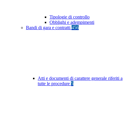
Tipologie di controllo
Obblighi e adempimenti
Bandi di gara e contratti
456
Atti e documenti di carattere generale riferiti a
tutte le procedure
5