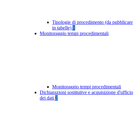
Tipologie di procedimento (da pubblicare
in tabelle)
1
Monitoraggio tempi procedimentali
Monitoraggio tempi procedimentali
Dichiarazioni sostitutive e acquisizione d'ufficio
dei dati
2