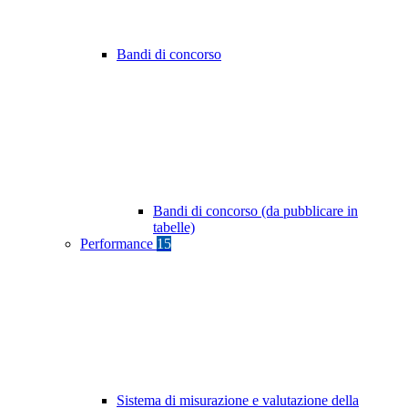
Bandi di concorso
Bandi di concorso (da pubblicare in
tabelle)
Performance
15
Sistema di misurazione e valutazione della