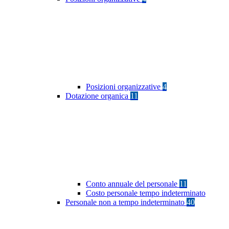
Posizioni organizzative
4
Dotazione organica
11
Conto annuale del personale
11
Costo personale tempo indeterminato
Personale non a tempo indeterminato
40