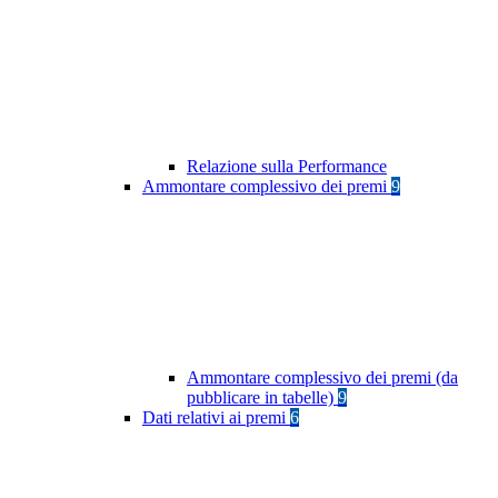
Relazione sulla Performance
Ammontare complessivo dei premi
9
Ammontare complessivo dei premi (da
pubblicare in tabelle)
9
Dati relativi ai premi
6