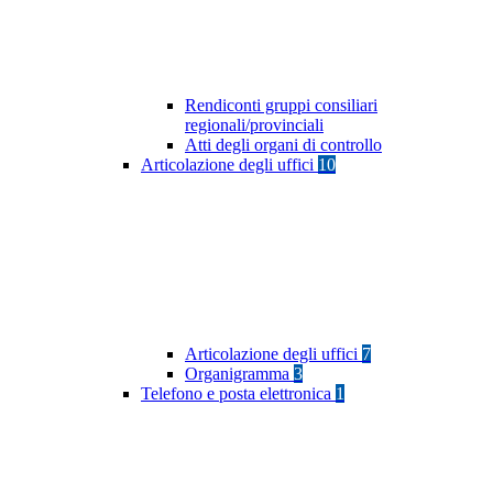
Rendiconti gruppi consiliari
regionali/provinciali
Atti degli organi di controllo
Articolazione degli uffici
10
Articolazione degli uffici
7
Organigramma
3
Telefono e posta elettronica
1