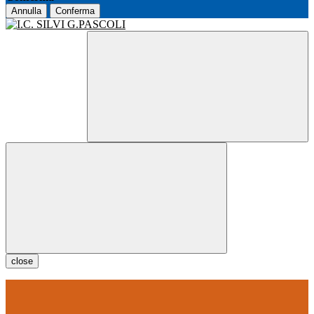
Annulla
Conferma
close