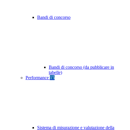
Bandi di concorso
Bandi di concorso (da pubblicare in
tabelle)
Performance
15
Sistema di misurazione e valutazione della