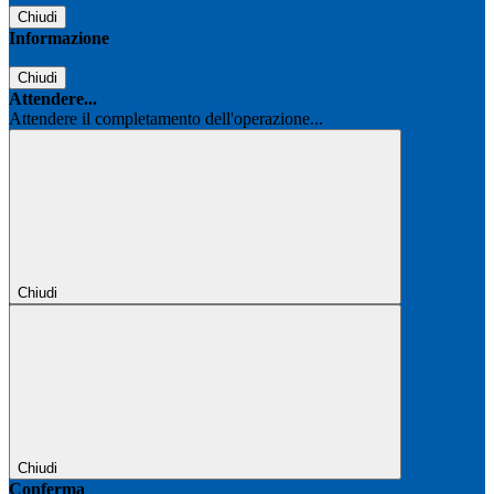
Chiudi
Informazione
Chiudi
Attendere...
Attendere il completamento dell'operazione...
Chiudi
Chiudi
Conferma