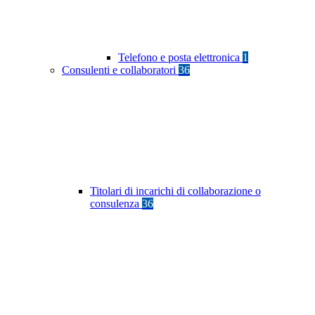
Telefono e posta elettronica
1
Consulenti e collaboratori
36
Titolari di incarichi di collaborazione o
consulenza
36