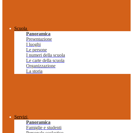
Scuola
Panoramica
Presentazione
I luoghi
Le persone
I numeri della scuola
Le carte della scuola
Organizzazione
La storia
Servizi
Panoramica
Famiglie e studenti
Personale scolastico