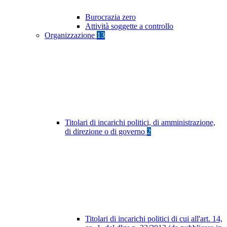
Burocrazia zero
Attività soggette a controllo
Organizzazione
13
Titolari di incarichi politici, di amministrazione,
di direzione o di governo
2
Titolari di incarichi politici di cui all'art. 14,