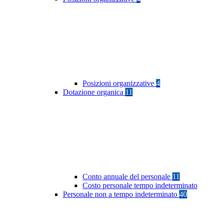
Posizioni organizzative
4
Dotazione organica
11
Conto annuale del personale
11
Costo personale tempo indeterminato
Personale non a tempo indeterminato
40