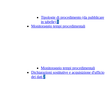
Tipologie di procedimento (da pubblicare
in tabelle)
1
Monitoraggio tempi procedimentali
Monitoraggio tempi procedimentali
Dichiarazioni sostitutive e acquisizione d'ufficio
dei dati
2