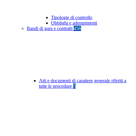
Tipologie di controllo
Obblighi e adempimenti
Bandi di gara e contratti
456
Atti e documenti di carattere generale riferiti a
tutte le procedure
5