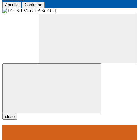
Annulla
Conferma
close