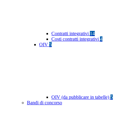
Contratti integrativi
14
Costi contratti integrativi
4
OIV
5
OIV (da pubblicare in tabelle)
5
Bandi di concorso