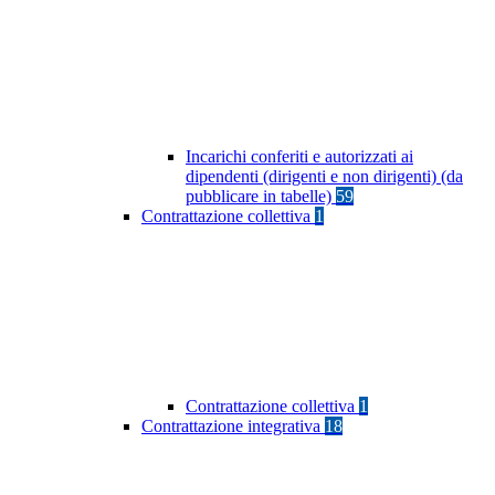
Incarichi conferiti e autorizzati ai
dipendenti (dirigenti e non dirigenti) (da
pubblicare in tabelle)
59
Contrattazione collettiva
1
Contrattazione collettiva
1
Contrattazione integrativa
18