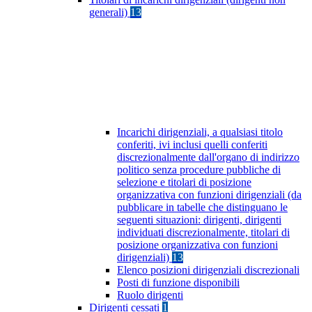
generali)
13
Incarichi dirigenziali, a qualsiasi titolo
conferiti, ivi inclusi quelli conferiti
discrezionalmente dall'organo di indirizzo
politico senza procedure pubbliche di
selezione e titolari di posizione
organizzativa con funzioni dirigenziali (da
pubblicare in tabelle che distinguano le
seguenti situazioni: dirigenti, dirigenti
individuati discrezionalmente, titolari di
posizione organizzativa con funzioni
dirigenziali)
13
Elenco posizioni dirigenziali discrezionali
Posti di funzione disponibili
Ruolo dirigenti
Dirigenti cessati
1