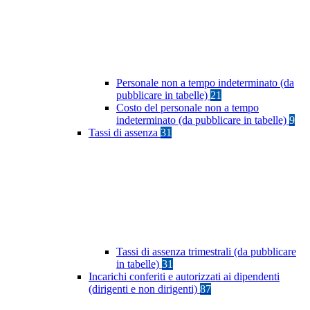
Personale non a tempo indeterminato (da
pubblicare in tabelle)
21
Costo del personale non a tempo
indeterminato (da pubblicare in tabelle)
9
Tassi di assenza
31
Tassi di assenza trimestrali (da pubblicare
in tabelle)
31
Incarichi conferiti e autorizzati ai dipendenti
(dirigenti e non dirigenti)
87