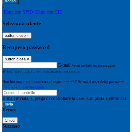
-
Entra con SPID
Entra con CIE
Seleziona utente
button close
×
Recupero password
button close
×
E-mail
Verrà inviato un messaggio
all'indirizzo indicato con le istruzioni necessarie.
Non hai una e-mail associata al nome utente? Effettua il reset della password
tramite la
Login Spaggiari
E-mail inviata, si prega di controllare la casella di posta elettronica!
Errore
Chiudi
Successo