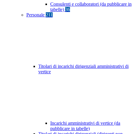
Consulenti e collaboratori (da pubblicare in
tabelle)
36
Personale
211
Titolari di incarichi dirigenziali amministrativi di
vertice
Incarichi amministrativi di vertice (da
pubblicare in tabelle)
Titolari di incarichi dirigenziali (dirigenti non