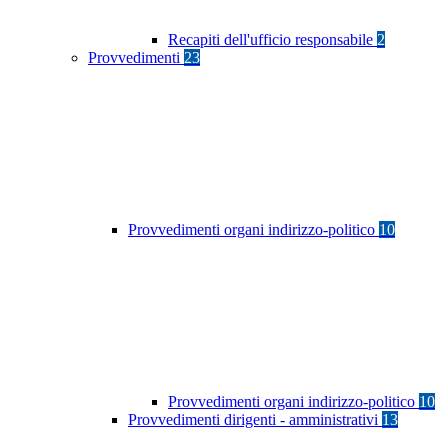
Recapiti dell'ufficio responsabile
2
Provvedimenti
23
Provvedimenti organi indirizzo-politico
10
Provvedimenti organi indirizzo-politico
10
Provvedimenti dirigenti - amministrativi
13