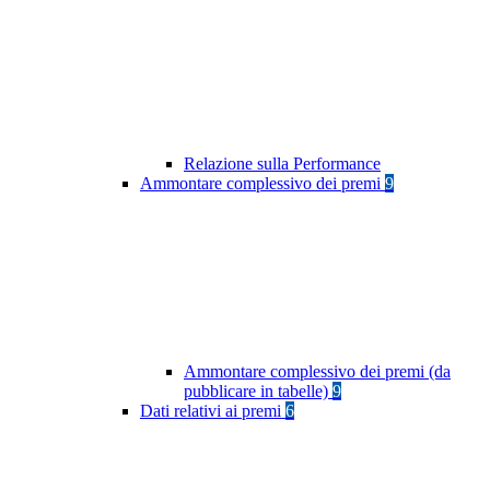
Relazione sulla Performance
Ammontare complessivo dei premi
9
Ammontare complessivo dei premi (da
pubblicare in tabelle)
9
Dati relativi ai premi
6