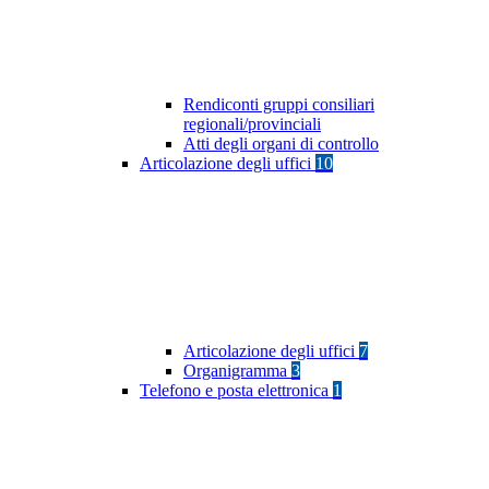
Rendiconti gruppi consiliari
regionali/provinciali
Atti degli organi di controllo
Articolazione degli uffici
10
Articolazione degli uffici
7
Organigramma
3
Telefono e posta elettronica
1