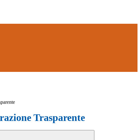
sparente
azione Trasparente