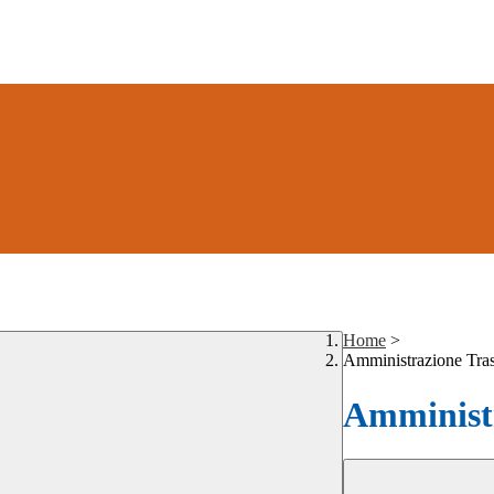
Home
>
Amministrazione Tra
Amministr