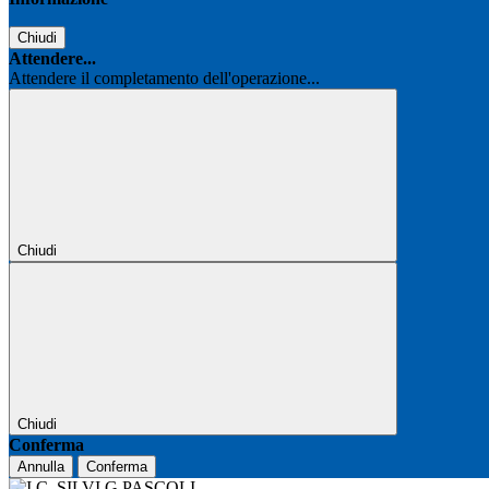
Chiudi
Attendere...
Attendere il completamento dell'operazione...
Chiudi
Chiudi
Conferma
Annulla
Conferma