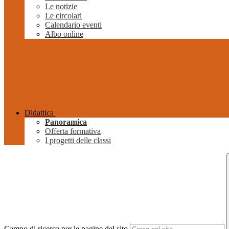
Le notizie
Le circolari
Calendario eventi
Albo online
Didattica
Panoramica
Offerta formativa
I progetti delle classi
Campo di ricerca per le pagine del sito