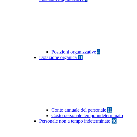
Posizioni organizzative
4
Dotazione organica
11
Conto annuale del personale
11
Costo personale tempo indeterminato
Personale non a tempo indeterminato
40