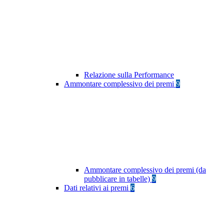
Relazione sulla Performance
Ammontare complessivo dei premi
9
Ammontare complessivo dei premi (da
pubblicare in tabelle)
9
Dati relativi ai premi
6