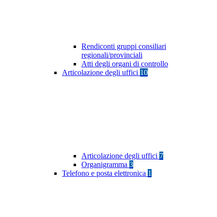
Rendiconti gruppi consiliari
regionali/provinciali
Atti degli organi di controllo
Articolazione degli uffici
10
Articolazione degli uffici
7
Organigramma
3
Telefono e posta elettronica
1