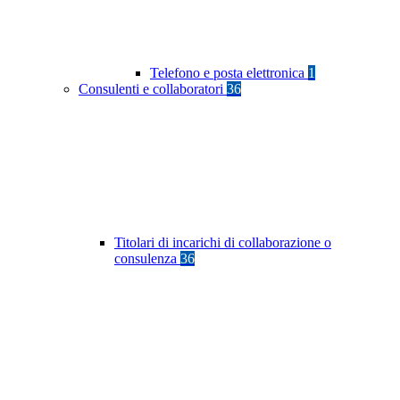
Telefono e posta elettronica
1
Consulenti e collaboratori
36
Titolari di incarichi di collaborazione o
consulenza
36