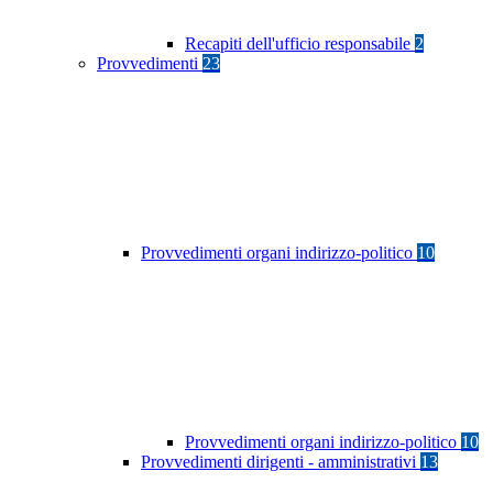
Recapiti dell'ufficio responsabile
2
Provvedimenti
23
Provvedimenti organi indirizzo-politico
10
Provvedimenti organi indirizzo-politico
10
Provvedimenti dirigenti - amministrativi
13