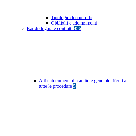
Tipologie di controllo
Obblighi e adempimenti
Bandi di gara e contratti
456
Atti e documenti di carattere generale riferiti a
tutte le procedure
5