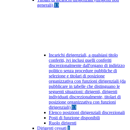
generali)
13
Incarichi dirigenziali, a qualsiasi titolo
conferiti, ivi inclusi quelli conferiti
discrezionalmente dall'organo di indirizzo
politico senza procedure pubbliche di
selezione e titolari di posizione
organizzativa con funzioni dirigenziali (da
pubblicare in tabelle che distinguano le
seguenti situazioni: dirigenti, dirigenti
individuati discrezionalmente, titolari di
posizione organizzativa con funzioni
dirigenziali)
13
Elenco posizioni dirigenziali discrezionali
Posti di funzione disponibili
Ruolo dirigenti
Dirigenti cessati
1