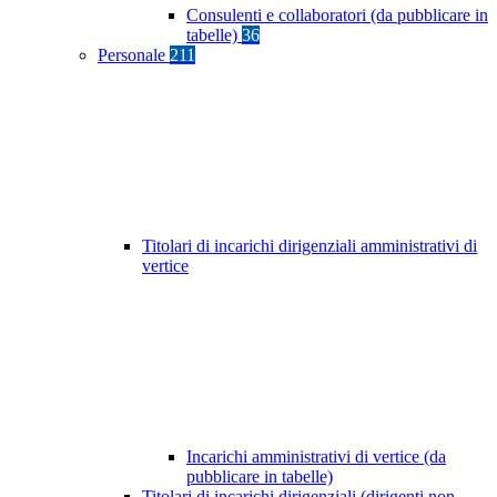
Consulenti e collaboratori (da pubblicare in
tabelle)
36
Personale
211
Titolari di incarichi dirigenziali amministrativi di
vertice
Incarichi amministrativi di vertice (da
pubblicare in tabelle)
Titolari di incarichi dirigenziali (dirigenti non