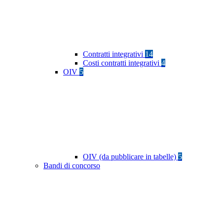
Contratti integrativi
14
Costi contratti integrativi
4
OIV
5
OIV (da pubblicare in tabelle)
5
Bandi di concorso