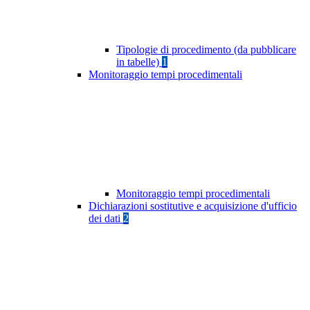
Tipologie di procedimento (da pubblicare
in tabelle)
1
Monitoraggio tempi procedimentali
Monitoraggio tempi procedimentali
Dichiarazioni sostitutive e acquisizione d'ufficio
dei dati
2