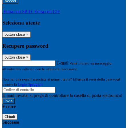
-
Entra con SPID
Entra con CIE
Seleziona utente
button close
×
Recupero password
button close
×
E-mail
Verrà inviato un messaggio
all'indirizzo indicato con le istruzioni necessarie.
Non hai una e-mail associata al nome utente? Effettua il reset della password
tramite la
Login Spaggiari
E-mail inviata, si prega di controllare la casella di posta elettronica!
Errore
Chiudi
Successo