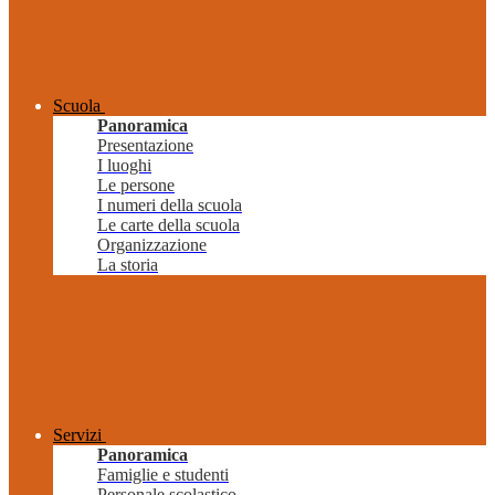
Scuola
Panoramica
Presentazione
I luoghi
Le persone
I numeri della scuola
Le carte della scuola
Organizzazione
La storia
Servizi
Panoramica
Famiglie e studenti
Personale scolastico