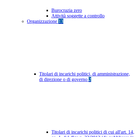
Burocrazia zero
Attività soggette a controllo
Organizzazione
13
Titolari di incarichi politici, di amministrazione,
di direzione o di governo
2
Titolari di incarichi politici di cui all'art. 14,