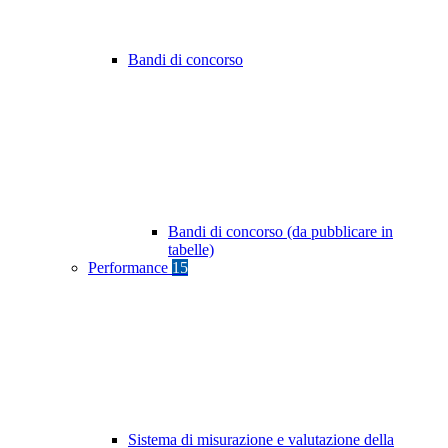
Bandi di concorso
Bandi di concorso (da pubblicare in
tabelle)
Performance
15
Sistema di misurazione e valutazione della