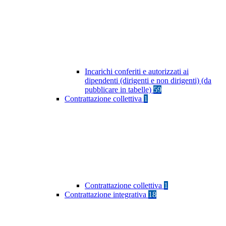
Incarichi conferiti e autorizzati ai
dipendenti (dirigenti e non dirigenti) (da
pubblicare in tabelle)
59
Contrattazione collettiva
1
Contrattazione collettiva
1
Contrattazione integrativa
18