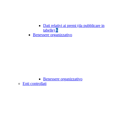
Dati relativi ai premi (da pubblicare in
tabelle)
6
Benessere organizzativo
Benessere organizzativo
Enti controllati