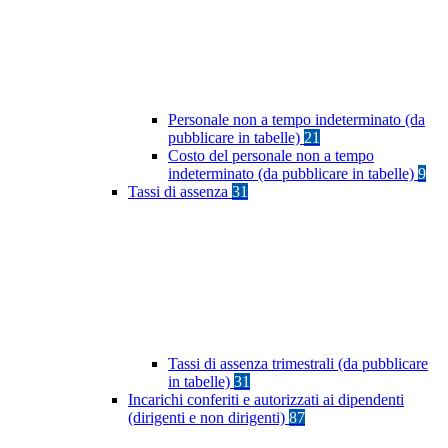
Personale non a tempo indeterminato (da
pubblicare in tabelle)
21
Costo del personale non a tempo
indeterminato (da pubblicare in tabelle)
9
Tassi di assenza
31
Tassi di assenza trimestrali (da pubblicare
in tabelle)
31
Incarichi conferiti e autorizzati ai dipendenti
(dirigenti e non dirigenti)
87