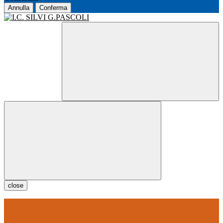
Annulla
Conferma
close