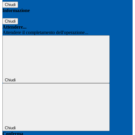
Chiudi
Informazione
Chiudi
Attendere...
Attendere il completamento dell'operazione...
Chiudi
Chiudi
Conferma