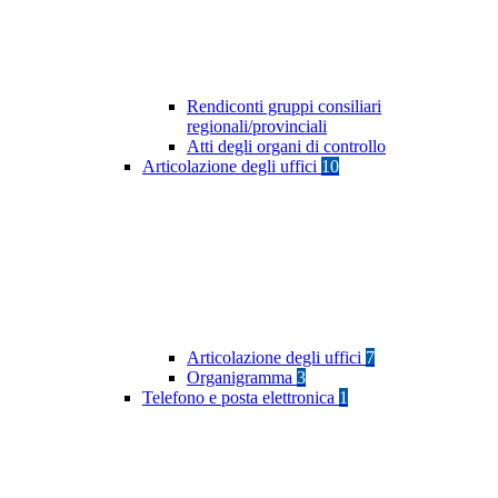
Rendiconti gruppi consiliari
regionali/provinciali
Atti degli organi di controllo
Articolazione degli uffici
10
Articolazione degli uffici
7
Organigramma
3
Telefono e posta elettronica
1