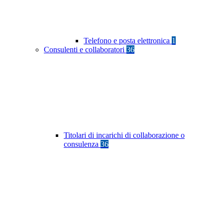
Telefono e posta elettronica
1
Consulenti e collaboratori
36
Titolari di incarichi di collaborazione o
consulenza
36