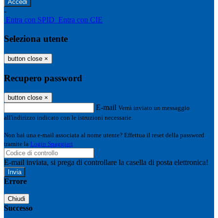
-
Entra con SPID
Entra con CIE
Seleziona utente
button close
×
Recupero password
button close
×
E-mail
Verrà inviato un messaggio
all'indirizzo indicato con le istruzioni necessarie.
Non hai una e-mail associata al nome utente? Effettua il reset della password
tramite la
Login Spaggiari
E-mail inviata, si prega di controllare la casella di posta elettronica!
Errore
Chiudi
Successo