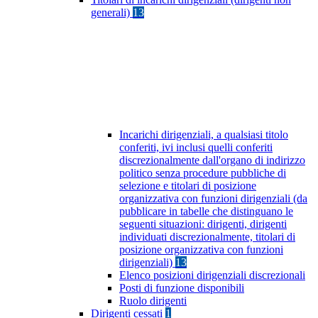
generali)
13
Incarichi dirigenziali, a qualsiasi titolo
conferiti, ivi inclusi quelli conferiti
discrezionalmente dall'organo di indirizzo
politico senza procedure pubbliche di
selezione e titolari di posizione
organizzativa con funzioni dirigenziali (da
pubblicare in tabelle che distinguano le
seguenti situazioni: dirigenti, dirigenti
individuati discrezionalmente, titolari di
posizione organizzativa con funzioni
dirigenziali)
13
Elenco posizioni dirigenziali discrezionali
Posti di funzione disponibili
Ruolo dirigenti
Dirigenti cessati
1