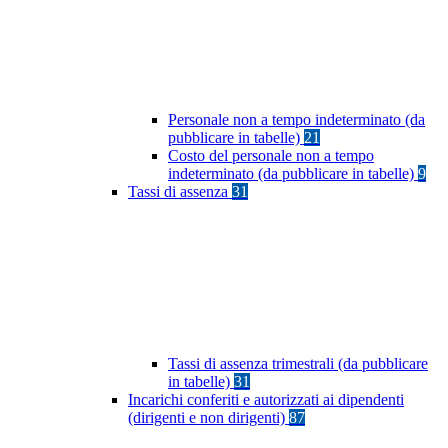
Personale non a tempo indeterminato (da
pubblicare in tabelle)
21
Costo del personale non a tempo
indeterminato (da pubblicare in tabelle)
9
Tassi di assenza
31
Tassi di assenza trimestrali (da pubblicare
in tabelle)
31
Incarichi conferiti e autorizzati ai dipendenti
(dirigenti e non dirigenti)
87