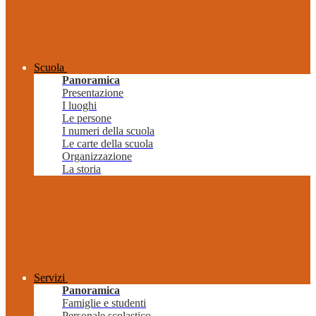
Scuola
Panoramica
Presentazione
I luoghi
Le persone
I numeri della scuola
Le carte della scuola
Organizzazione
La storia
Servizi
Panoramica
Famiglie e studenti
Personale scolastico