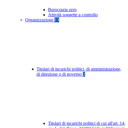
Burocrazia zero
Attività soggette a controllo
Organizzazione
13
Titolari di incarichi politici, di amministrazione,
di direzione o di governo
2
Titolari di incarichi politici di cui all'art. 14,