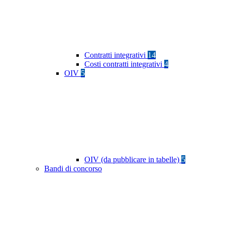
Contratti integrativi
14
Costi contratti integrativi
4
OIV
5
OIV (da pubblicare in tabelle)
5
Bandi di concorso