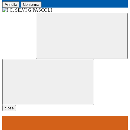
Annulla
Conferma
close