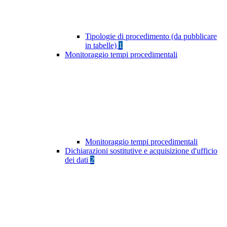
Tipologie di procedimento (da pubblicare
in tabelle)
1
Monitoraggio tempi procedimentali
Monitoraggio tempi procedimentali
Dichiarazioni sostitutive e acquisizione d'ufficio
dei dati
2