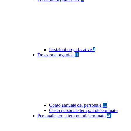
Posizioni organizzative
4
Dotazione organica
11
Conto annuale del personale
11
Costo personale tempo indeterminato
Personale non a tempo indeterminato
40