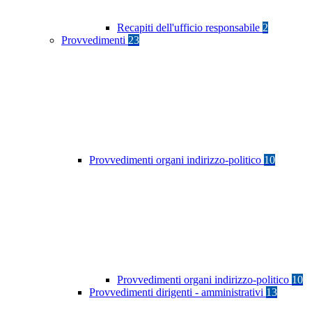
Recapiti dell'ufficio responsabile
2
Provvedimenti
23
Provvedimenti organi indirizzo-politico
10
Provvedimenti organi indirizzo-politico
10
Provvedimenti dirigenti - amministrativi
13