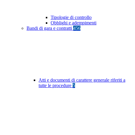
Tipologie di controllo
Obblighi e adempimenti
Bandi di gara e contratti
456
Atti e documenti di carattere generale riferiti a
tutte le procedure
5