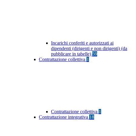
Incarichi conferiti e autorizzati ai
dipendenti (dirigenti e non dirigenti) (da
pubblicare in tabelle)
59
Contrattazione collettiva
1
Contrattazione collettiva
1
Contrattazione integrativa
18