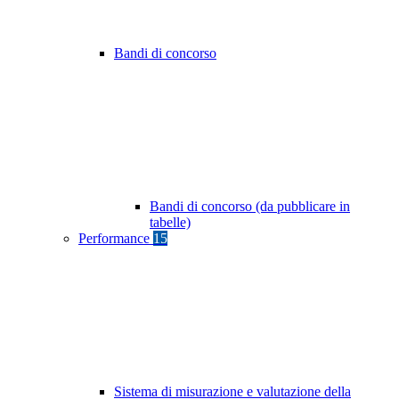
Bandi di concorso
Bandi di concorso (da pubblicare in
tabelle)
Performance
15
Sistema di misurazione e valutazione della