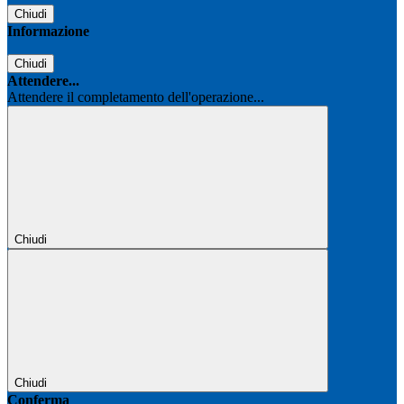
Chiudi
Informazione
Chiudi
Attendere...
Attendere il completamento dell'operazione...
Chiudi
Chiudi
Conferma