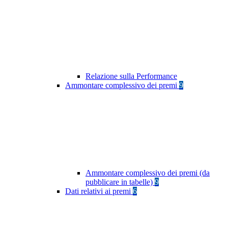
Relazione sulla Performance
Ammontare complessivo dei premi
9
Ammontare complessivo dei premi (da
pubblicare in tabelle)
9
Dati relativi ai premi
6