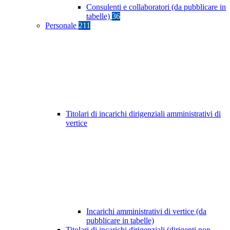
Consulenti e collaboratori (da pubblicare in
tabelle)
36
Personale
211
Titolari di incarichi dirigenziali amministrativi di
vertice
Incarichi amministrativi di vertice (da
pubblicare in tabelle)
Titolari di incarichi dirigenziali (dirigenti non