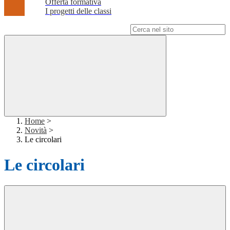
Offerta formativa
I progetti delle classi
Campo di ricerca per le pagine del sito
Home
>
Novità
>
Le circolari
Le circolari