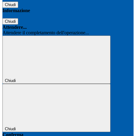
Chiudi
Informazione
Chiudi
Attendere...
Attendere il completamento dell'operazione...
Chiudi
Chiudi
Conferma