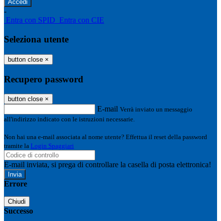
-
Entra con SPID
Entra con CIE
Seleziona utente
button close
×
Recupero password
button close
×
E-mail
Verrà inviato un messaggio
all'indirizzo indicato con le istruzioni necessarie.
Non hai una e-mail associata al nome utente? Effettua il reset della password
tramite la
Login Spaggiari
E-mail inviata, si prega di controllare la casella di posta elettronica!
Errore
Chiudi
Successo