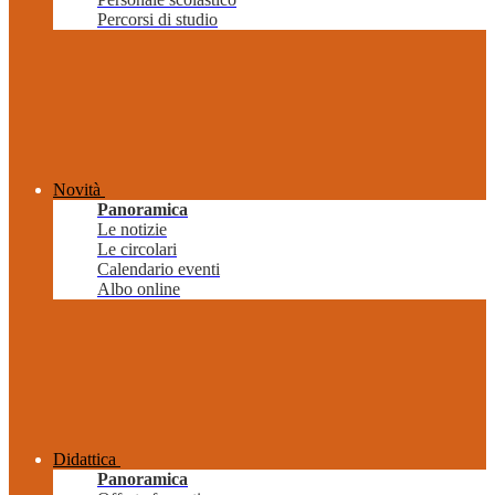
Percorsi di studio
Novità
Panoramica
Le notizie
Le circolari
Calendario eventi
Albo online
Didattica
Panoramica