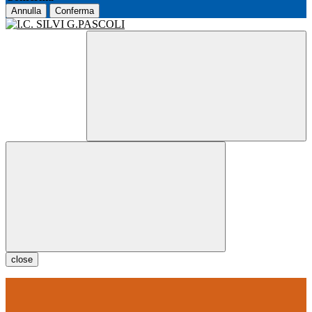
Annulla
Conferma
close