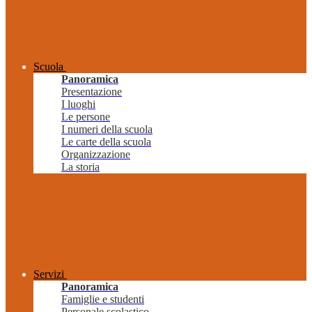
Scuola
Panoramica
Presentazione
I luoghi
Le persone
I numeri della scuola
Le carte della scuola
Organizzazione
La storia
Servizi
Panoramica
Famiglie e studenti
Personale scolastico