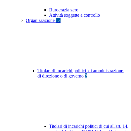
Burocrazia zero
Attività soggette a controllo
Organizzazione
13
Titolari di incarichi politici, di amministrazione,
di direzione o di governo
2
Titolari di incarichi politici di cui all'art. 14,