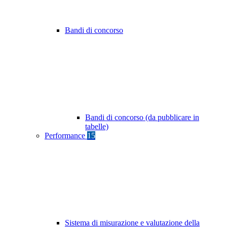
Bandi di concorso
Bandi di concorso (da pubblicare in
tabelle)
Performance
15
Sistema di misurazione e valutazione della