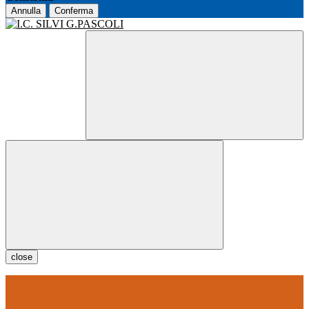
Annulla
Conferma
close