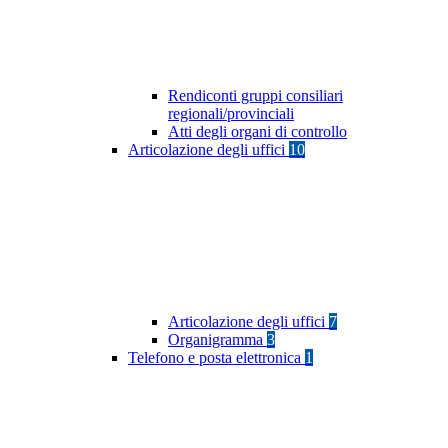
Rendiconti gruppi consiliari
regionali/provinciali
Atti degli organi di controllo
Articolazione degli uffici
10
Articolazione degli uffici
7
Organigramma
3
Telefono e posta elettronica
1