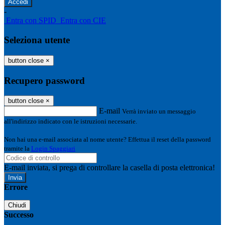
-
Entra con SPID
Entra con CIE
Seleziona utente
button close
×
Recupero password
button close
×
E-mail
Verrà inviato un messaggio
all'indirizzo indicato con le istruzioni necessarie.
Non hai una e-mail associata al nome utente? Effettua il reset della password
tramite la
Login Spaggiari
E-mail inviata, si prega di controllare la casella di posta elettronica!
Errore
Chiudi
Successo