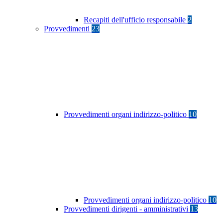
Recapiti dell'ufficio responsabile
2
Provvedimenti
23
Provvedimenti organi indirizzo-politico
10
Provvedimenti organi indirizzo-politico
10
Provvedimenti dirigenti - amministrativi
13