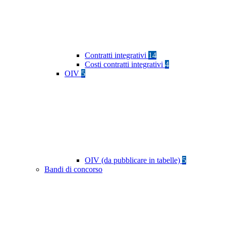
Contratti integrativi
14
Costi contratti integrativi
4
OIV
5
OIV (da pubblicare in tabelle)
5
Bandi di concorso