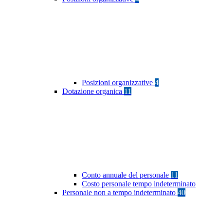
Posizioni organizzative
4
Dotazione organica
11
Conto annuale del personale
11
Costo personale tempo indeterminato
Personale non a tempo indeterminato
40