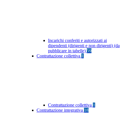
Incarichi conferiti e autorizzati ai
dipendenti (dirigenti e non dirigenti) (da
pubblicare in tabelle)
59
Contrattazione collettiva
1
Contrattazione collettiva
1
Contrattazione integrativa
18