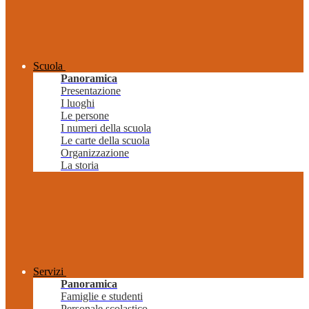
Scuola
Panoramica
Presentazione
I luoghi
Le persone
I numeri della scuola
Le carte della scuola
Organizzazione
La storia
Servizi
Panoramica
Famiglie e studenti
Personale scolastico