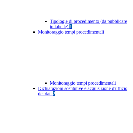
Tipologie di procedimento (da pubblicare
in tabelle)
1
Monitoraggio tempi procedimentali
Monitoraggio tempi procedimentali
Dichiarazioni sostitutive e acquisizione d'ufficio
dei dati
2