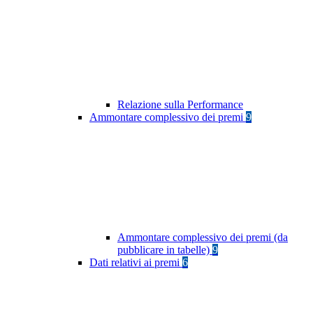
Relazione sulla Performance
Ammontare complessivo dei premi
9
Ammontare complessivo dei premi (da
pubblicare in tabelle)
9
Dati relativi ai premi
6