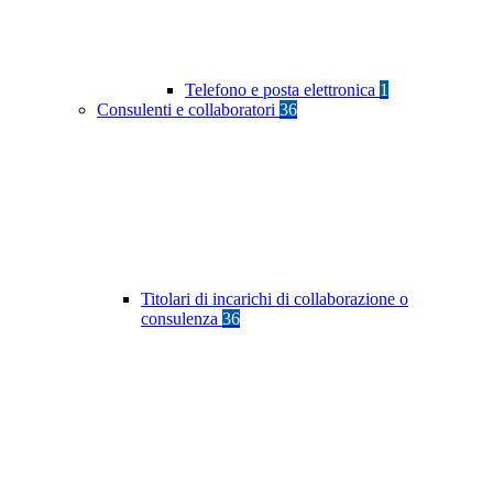
Telefono e posta elettronica
1
Consulenti e collaboratori
36
Titolari di incarichi di collaborazione o
consulenza
36