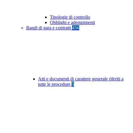
Tipologie di controllo
Obblighi e adempimenti
Bandi di gara e contratti
456
Atti e documenti di carattere generale riferiti a
tutte le procedure
5