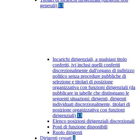
generali)
13
Incarichi dirigenziali, a qualsiasi titolo
conferiti, ivi inclusi quelli conferiti
discrezionalmente dall'organo di indirizzo
politico senza procedure pubbliche di
selezione e titolari di posizione
organizzativa con funzioni dirigenziali (da
pubblicare in tabelle che distinguano le
seguenti situazioni: dirigenti, dirigenti
individuati discrezionalmente, titolari di
posizione organizzativa con funzioni
dirigenziali)
13
Elenco posizioni dirigenziali discrezionali
Posti di funzione disponibili
Ruolo dirigenti
Dirigenti cessati
1