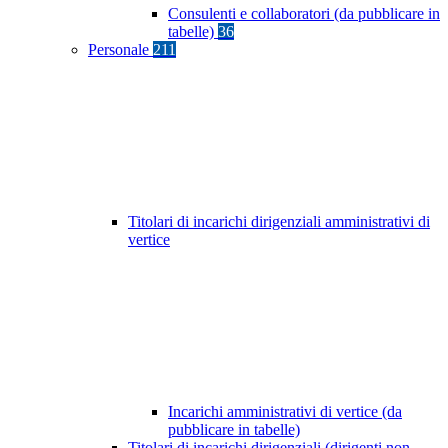
Consulenti e collaboratori (da pubblicare in
tabelle)
36
Personale
211
Titolari di incarichi dirigenziali amministrativi di
vertice
Incarichi amministrativi di vertice (da
pubblicare in tabelle)
Titolari di incarichi dirigenziali (dirigenti non