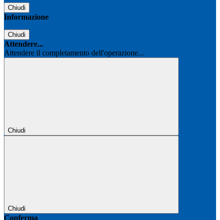
Chiudi
Informazione
Chiudi
Attendere...
Attendere il completamento dell'operazione...
Chiudi
Chiudi
Conferma