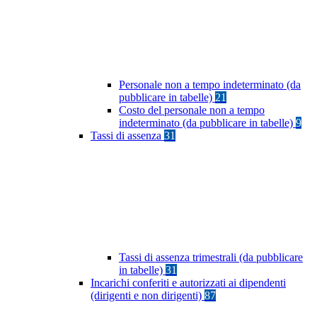
Personale non a tempo indeterminato (da
pubblicare in tabelle)
21
Costo del personale non a tempo
indeterminato (da pubblicare in tabelle)
9
Tassi di assenza
31
Tassi di assenza trimestrali (da pubblicare
in tabelle)
31
Incarichi conferiti e autorizzati ai dipendenti
(dirigenti e non dirigenti)
87