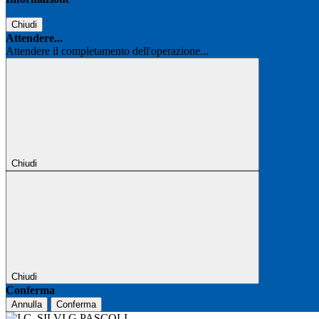
Chiudi
Attendere...
Attendere il completamento dell'operazione...
Chiudi
Chiudi
Conferma
Annulla
Conferma