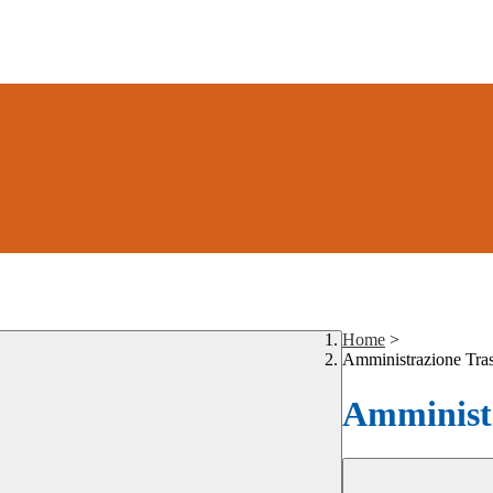
Home
>
Amministrazione Tra
Amministr