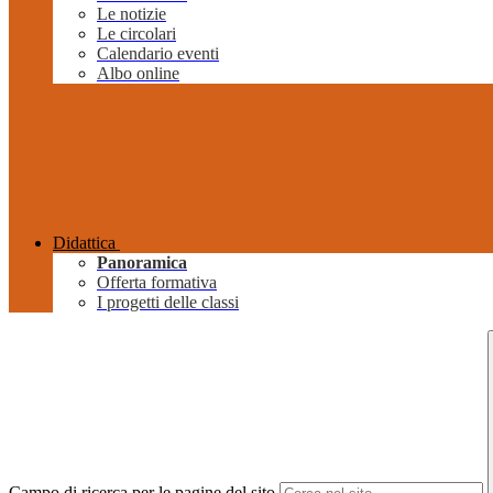
Le notizie
Le circolari
Calendario eventi
Albo online
Didattica
Panoramica
Offerta formativa
I progetti delle classi
Campo di ricerca per le pagine del sito