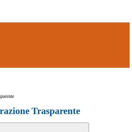
sparente
azione Trasparente