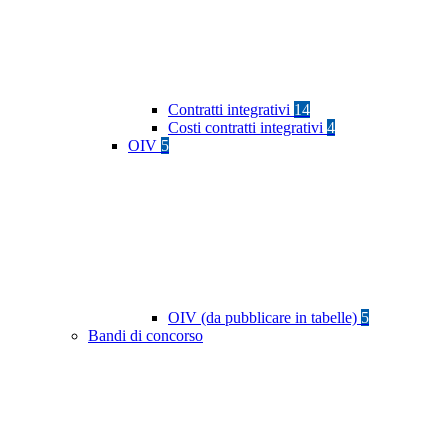
Contratti integrativi
14
Costi contratti integrativi
4
OIV
5
OIV (da pubblicare in tabelle)
5
Bandi di concorso