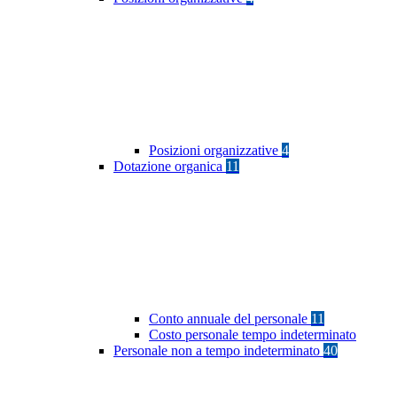
Posizioni organizzative
4
Dotazione organica
11
Conto annuale del personale
11
Costo personale tempo indeterminato
Personale non a tempo indeterminato
40