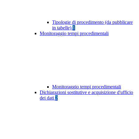
Tipologie di procedimento (da pubblicare
in tabelle)
1
Monitoraggio tempi procedimentali
Monitoraggio tempi procedimentali
Dichiarazioni sostitutive e acquisizione d'ufficio
dei dati
2