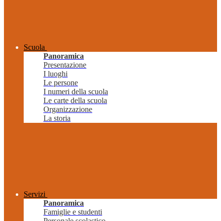
Scuola
Panoramica
Presentazione
I luoghi
Le persone
I numeri della scuola
Le carte della scuola
Organizzazione
La storia
Servizi
Panoramica
Famiglie e studenti
Personale scolastico