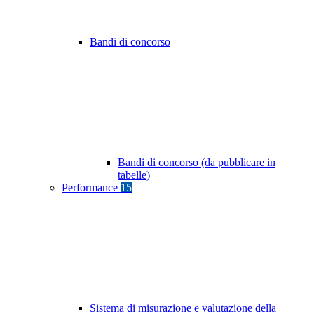
Bandi di concorso
Bandi di concorso (da pubblicare in
tabelle)
Performance
15
Sistema di misurazione e valutazione della