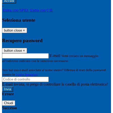
-
Entra con SPID
Entra con CIE
Seleziona utente
button close
×
Recupero password
button close
×
E-mail
Verrà inviato un messaggio
all'indirizzo indicato con le istruzioni necessarie.
Non hai una e-mail associata al nome utente? Effettua il reset della password
tramite la
Login Spaggiari
E-mail inviata, si prega di controllare la casella di posta elettronica!
Errore
Chiudi
Successo