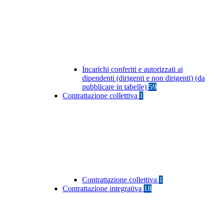
Incarichi conferiti e autorizzati ai
dipendenti (dirigenti e non dirigenti) (da
pubblicare in tabelle)
59
Contrattazione collettiva
1
Contrattazione collettiva
1
Contrattazione integrativa
18