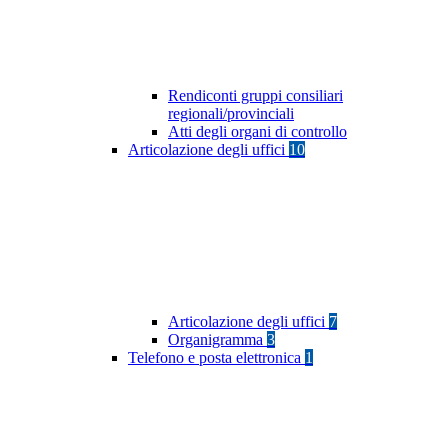
Rendiconti gruppi consiliari
regionali/provinciali
Atti degli organi di controllo
Articolazione degli uffici
10
Articolazione degli uffici
7
Organigramma
3
Telefono e posta elettronica
1