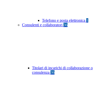
Telefono e posta elettronica
1
Consulenti e collaboratori
36
Titolari di incarichi di collaborazione o
consulenza
36