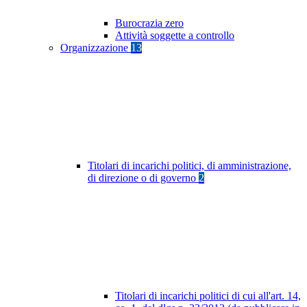
Burocrazia zero
Attività soggette a controllo
Organizzazione
13
Titolari di incarichi politici, di amministrazione,
di direzione o di governo
2
Titolari di incarichi politici di cui all'art. 14,