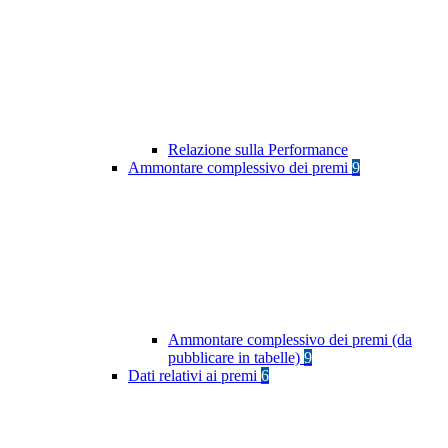
Relazione sulla Performance
Ammontare complessivo dei premi
9
Ammontare complessivo dei premi (da
pubblicare in tabelle)
9
Dati relativi ai premi
6