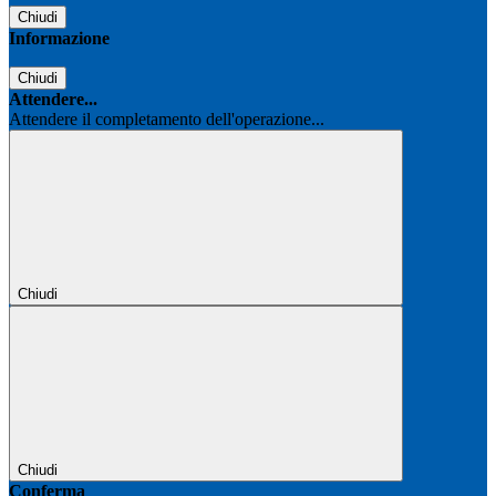
Chiudi
Informazione
Chiudi
Attendere...
Attendere il completamento dell'operazione...
Chiudi
Chiudi
Conferma