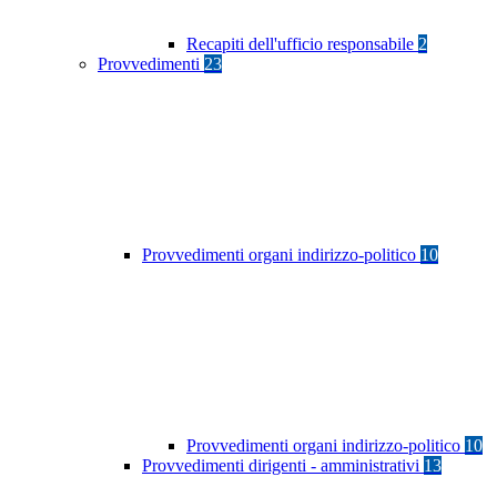
Recapiti dell'ufficio responsabile
2
Provvedimenti
23
Provvedimenti organi indirizzo-politico
10
Provvedimenti organi indirizzo-politico
10
Provvedimenti dirigenti - amministrativi
13