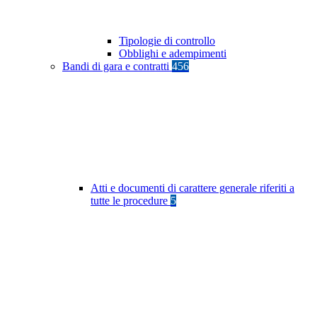
Tipologie di controllo
Obblighi e adempimenti
Bandi di gara e contratti
456
Atti e documenti di carattere generale riferiti a
tutte le procedure
5