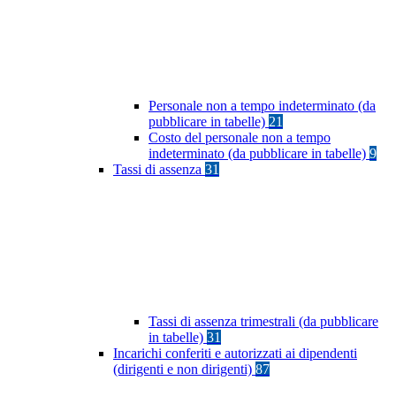
Personale non a tempo indeterminato (da
pubblicare in tabelle)
21
Costo del personale non a tempo
indeterminato (da pubblicare in tabelle)
9
Tassi di assenza
31
Tassi di assenza trimestrali (da pubblicare
in tabelle)
31
Incarichi conferiti e autorizzati ai dipendenti
(dirigenti e non dirigenti)
87