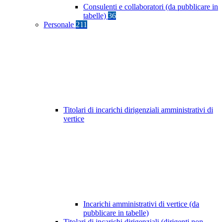
Consulenti e collaboratori (da pubblicare in
tabelle)
36
Personale
211
Titolari di incarichi dirigenziali amministrativi di
vertice
Incarichi amministrativi di vertice (da
pubblicare in tabelle)
Titolari di incarichi dirigenziali (dirigenti non