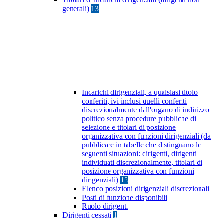
generali)
13
Incarichi dirigenziali, a qualsiasi titolo
conferiti, ivi inclusi quelli conferiti
discrezionalmente dall'organo di indirizzo
politico senza procedure pubbliche di
selezione e titolari di posizione
organizzativa con funzioni dirigenziali (da
pubblicare in tabelle che distinguano le
seguenti situazioni: dirigenti, dirigenti
individuati discrezionalmente, titolari di
posizione organizzativa con funzioni
dirigenziali)
13
Elenco posizioni dirigenziali discrezionali
Posti di funzione disponibili
Ruolo dirigenti
Dirigenti cessati
1