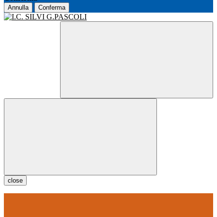
Annulla
Conferma
close