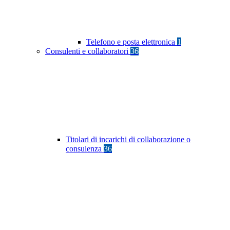
Telefono e posta elettronica
1
Consulenti e collaboratori
36
Titolari di incarichi di collaborazione o
consulenza
36