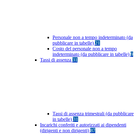
Personale non a tempo indeterminato (da
pubblicare in tabelle)
21
Costo del personale non a tempo
indeterminato (da pubblicare in tabelle)
9
Tassi di assenza
31
Tassi di assenza trimestrali (da pubblicare
in tabelle)
31
Incarichi conferiti e autorizzati ai dipendenti
(dirigenti e non dirigenti)
87