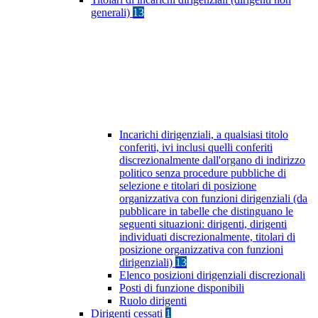
generali)
13
Incarichi dirigenziali, a qualsiasi titolo
conferiti, ivi inclusi quelli conferiti
discrezionalmente dall'organo di indirizzo
politico senza procedure pubbliche di
selezione e titolari di posizione
organizzativa con funzioni dirigenziali (da
pubblicare in tabelle che distinguano le
seguenti situazioni: dirigenti, dirigenti
individuati discrezionalmente, titolari di
posizione organizzativa con funzioni
dirigenziali)
13
Elenco posizioni dirigenziali discrezionali
Posti di funzione disponibili
Ruolo dirigenti
Dirigenti cessati
1