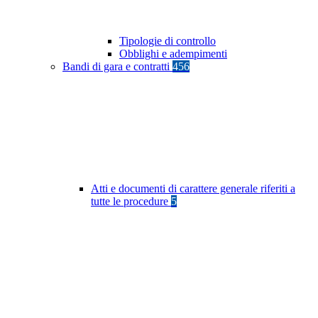
Tipologie di controllo
Obblighi e adempimenti
Bandi di gara e contratti
456
Atti e documenti di carattere generale riferiti a
tutte le procedure
5