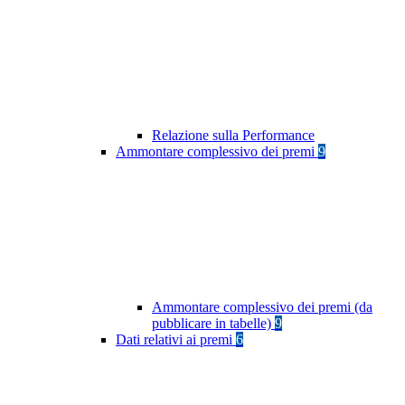
Relazione sulla Performance
Ammontare complessivo dei premi
9
Ammontare complessivo dei premi (da
pubblicare in tabelle)
9
Dati relativi ai premi
6