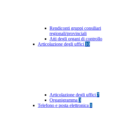
Rendiconti gruppi consiliari
regionali/provinciali
Atti degli organi di controllo
Articolazione degli uffici
10
Articolazione degli uffici
7
Organigramma
3
Telefono e posta elettronica
1