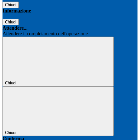
Chiudi
Informazione
Chiudi
Attendere...
Attendere il completamento dell'operazione...
Chiudi
Chiudi
Conferma