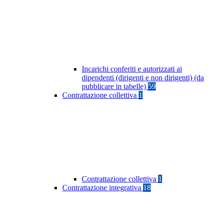
Incarichi conferiti e autorizzati ai
dipendenti (dirigenti e non dirigenti) (da
pubblicare in tabelle)
59
Contrattazione collettiva
1
Contrattazione collettiva
1
Contrattazione integrativa
18