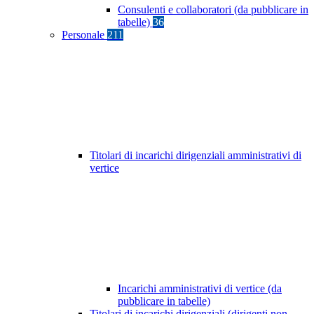
Consulenti e collaboratori (da pubblicare in
tabelle)
36
Personale
211
Titolari di incarichi dirigenziali amministrativi di
vertice
Incarichi amministrativi di vertice (da
pubblicare in tabelle)
Titolari di incarichi dirigenziali (dirigenti non