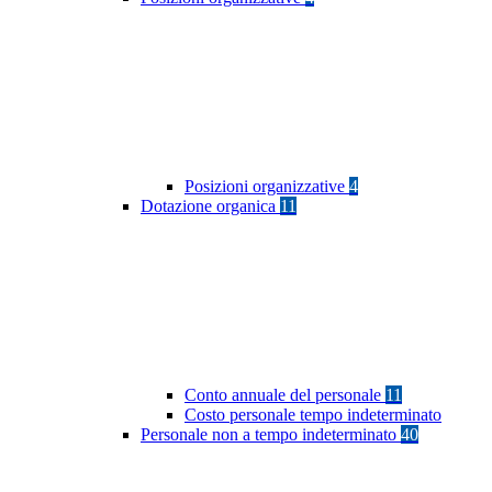
Posizioni organizzative
4
Dotazione organica
11
Conto annuale del personale
11
Costo personale tempo indeterminato
Personale non a tempo indeterminato
40