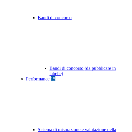
Bandi di concorso
Bandi di concorso (da pubblicare in
tabelle)
Performance
15
Sistema di misurazione e valutazione della