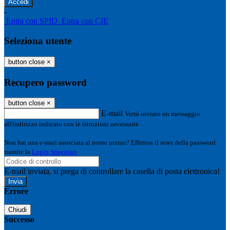
-
Entra con SPID
Entra con CIE
Seleziona utente
button close
×
Recupero password
button close
×
E-mail
Verrà inviato un messaggio
all'indirizzo indicato con le istruzioni necessarie.
Non hai una e-mail associata al nome utente? Effettua il reset della password
tramite la
Login Spaggiari
E-mail inviata, si prega di controllare la casella di posta elettronica!
Errore
Chiudi
Successo