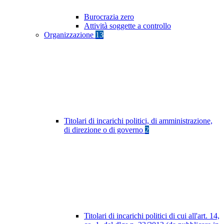
Burocrazia zero
Attività soggette a controllo
Organizzazione
13
Titolari di incarichi politici, di amministrazione,
di direzione o di governo
2
Titolari di incarichi politici di cui all'art. 14,