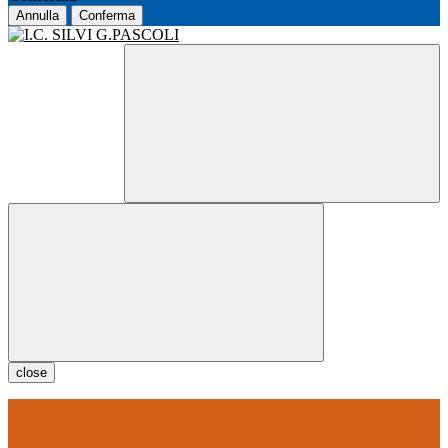
Annulla
Conferma
close