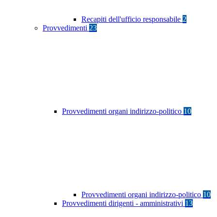
Recapiti dell'ufficio responsabile
2
Provvedimenti
23
Provvedimenti organi indirizzo-politico
10
Provvedimenti organi indirizzo-politico
10
Provvedimenti dirigenti - amministrativi
13