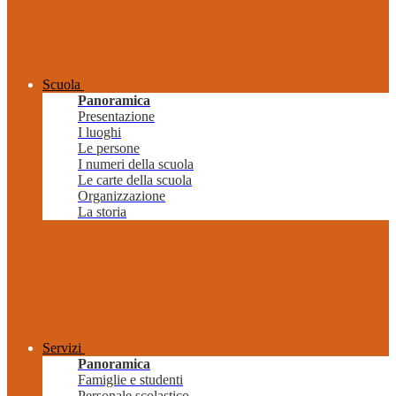
Scuola
Panoramica
Presentazione
I luoghi
Le persone
I numeri della scuola
Le carte della scuola
Organizzazione
La storia
Servizi
Panoramica
Famiglie e studenti
Personale scolastico