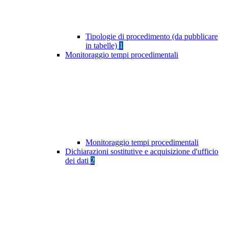
Tipologie di procedimento (da pubblicare
in tabelle)
1
Monitoraggio tempi procedimentali
Monitoraggio tempi procedimentali
Dichiarazioni sostitutive e acquisizione d'ufficio
dei dati
2