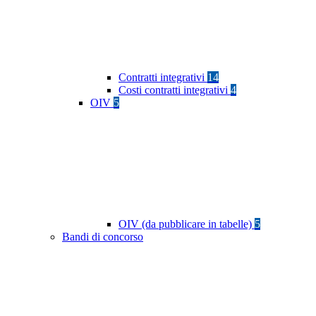
Contratti integrativi
14
Costi contratti integrativi
4
OIV
5
OIV (da pubblicare in tabelle)
5
Bandi di concorso