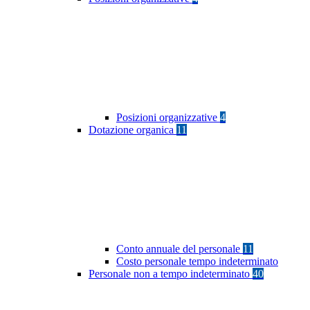
Posizioni organizzative
4
Dotazione organica
11
Conto annuale del personale
11
Costo personale tempo indeterminato
Personale non a tempo indeterminato
40