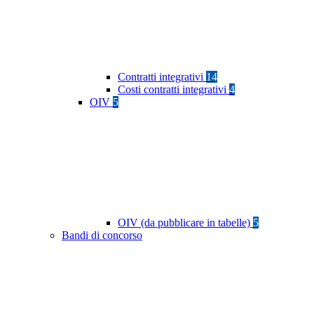
Contratti integrativi
14
Costi contratti integrativi
4
OIV
5
OIV (da pubblicare in tabelle)
5
Bandi di concorso