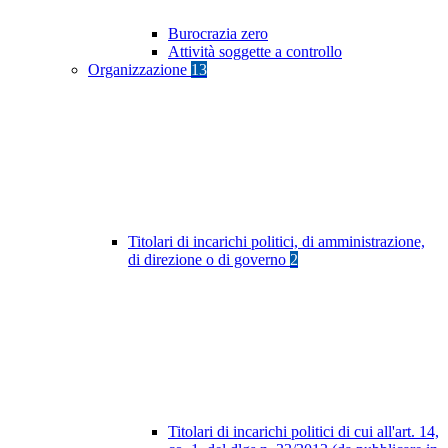
Burocrazia zero
Attività soggette a controllo
Organizzazione
13
Titolari di incarichi politici, di amministrazione,
di direzione o di governo
2
Titolari di incarichi politici di cui all'art. 14,