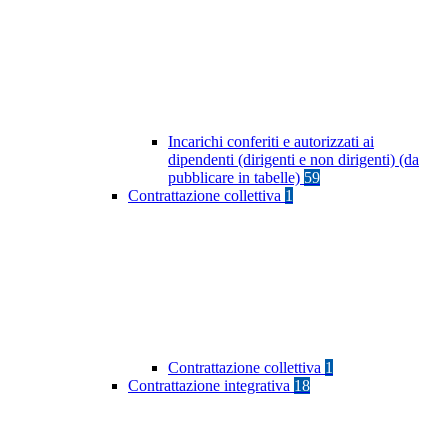
Incarichi conferiti e autorizzati ai
dipendenti (dirigenti e non dirigenti) (da
pubblicare in tabelle)
59
Contrattazione collettiva
1
Contrattazione collettiva
1
Contrattazione integrativa
18