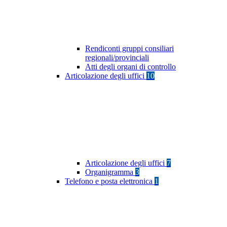
Rendiconti gruppi consiliari
regionali/provinciali
Atti degli organi di controllo
Articolazione degli uffici
10
Articolazione degli uffici
7
Organigramma
3
Telefono e posta elettronica
1