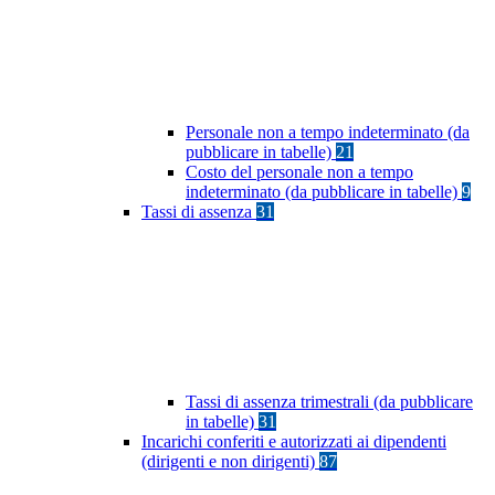
Personale non a tempo indeterminato (da
pubblicare in tabelle)
21
Costo del personale non a tempo
indeterminato (da pubblicare in tabelle)
9
Tassi di assenza
31
Tassi di assenza trimestrali (da pubblicare
in tabelle)
31
Incarichi conferiti e autorizzati ai dipendenti
(dirigenti e non dirigenti)
87