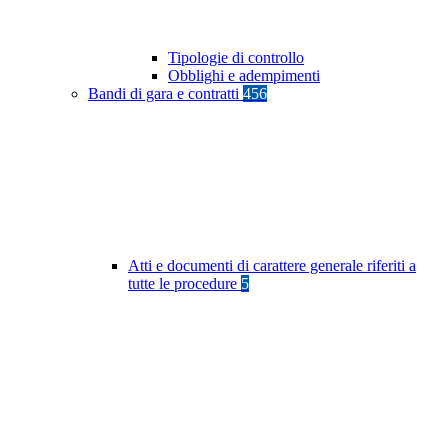
Tipologie di controllo
Obblighi e adempimenti
Bandi di gara e contratti
456
Atti e documenti di carattere generale riferiti a
tutte le procedure
5