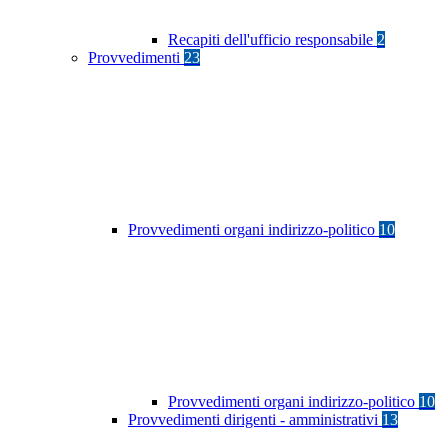
Recapiti dell'ufficio responsabile
2
Provvedimenti
23
Provvedimenti organi indirizzo-politico
10
Provvedimenti organi indirizzo-politico
10
Provvedimenti dirigenti - amministrativi
13