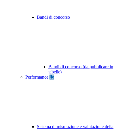
Bandi di concorso
Bandi di concorso (da pubblicare in
tabelle)
Performance
15
Sistema di misurazione e valutazione della