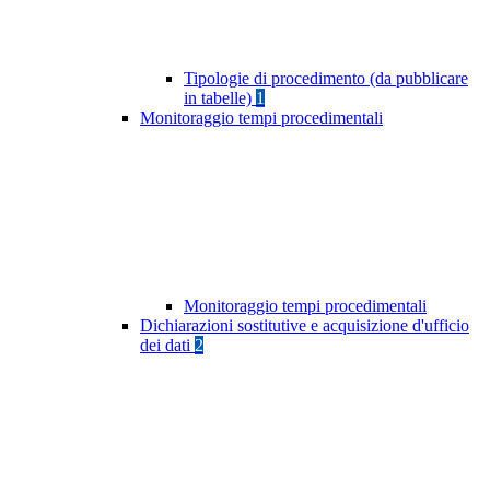
Tipologie di procedimento (da pubblicare
in tabelle)
1
Monitoraggio tempi procedimentali
Monitoraggio tempi procedimentali
Dichiarazioni sostitutive e acquisizione d'ufficio
dei dati
2