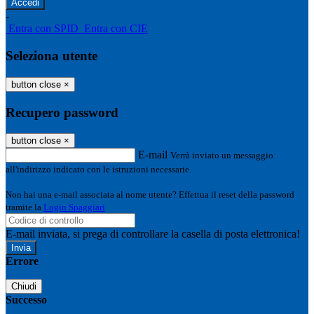
-
Entra con SPID
Entra con CIE
Seleziona utente
button close
×
Recupero password
button close
×
E-mail
Verrà inviato un messaggio
all'indirizzo indicato con le istruzioni necessarie.
Non hai una e-mail associata al nome utente? Effettua il reset della password
tramite la
Login Spaggiari
E-mail inviata, si prega di controllare la casella di posta elettronica!
Errore
Chiudi
Successo