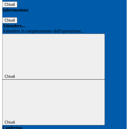
Chiudi
Informazione
Chiudi
Attendere...
Attendere il completamento dell'operazione...
Chiudi
Chiudi
Conferma