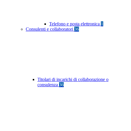
Telefono e posta elettronica
1
Consulenti e collaboratori
36
Titolari di incarichi di collaborazione o
consulenza
36