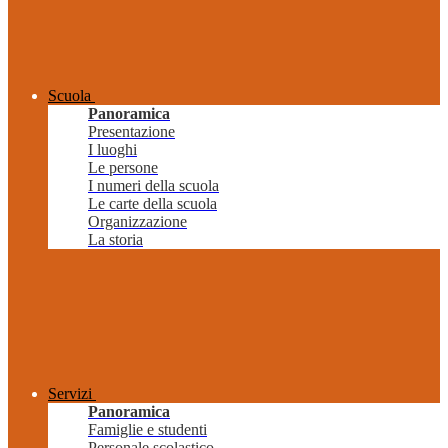
Scuola
Panoramica
Presentazione
I luoghi
Le persone
I numeri della scuola
Le carte della scuola
Organizzazione
La storia
Servizi
Panoramica
Famiglie e studenti
Personale scolastico