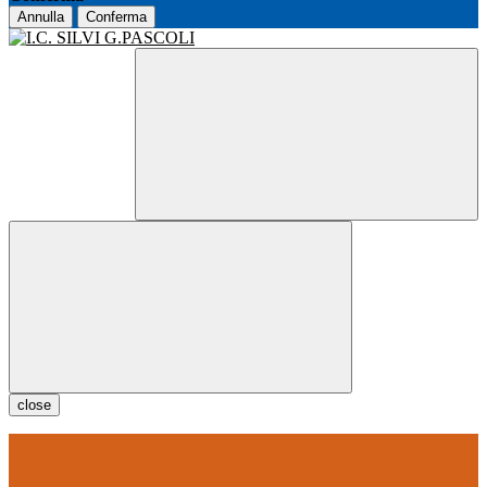
Annulla
Conferma
close