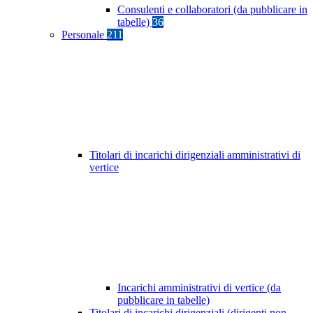
Consulenti e collaboratori (da pubblicare in
tabelle)
36
Personale
211
Titolari di incarichi dirigenziali amministrativi di
vertice
Incarichi amministrativi di vertice (da
pubblicare in tabelle)
Titolari di incarichi dirigenziali (dirigenti non