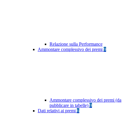
Relazione sulla Performance
Ammontare complessivo dei premi
9
Ammontare complessivo dei premi (da
pubblicare in tabelle)
9
Dati relativi ai premi
6