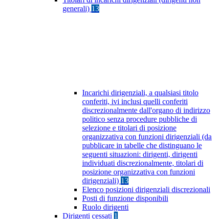
generali)
13
Incarichi dirigenziali, a qualsiasi titolo
conferiti, ivi inclusi quelli conferiti
discrezionalmente dall'organo di indirizzo
politico senza procedure pubbliche di
selezione e titolari di posizione
organizzativa con funzioni dirigenziali (da
pubblicare in tabelle che distinguano le
seguenti situazioni: dirigenti, dirigenti
individuati discrezionalmente, titolari di
posizione organizzativa con funzioni
dirigenziali)
13
Elenco posizioni dirigenziali discrezionali
Posti di funzione disponibili
Ruolo dirigenti
Dirigenti cessati
1