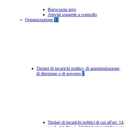
Burocrazia zero
Attività soggette a controllo
Organizzazione
13
Titolari di incarichi politici, di amministrazione,
di direzione o di governo
2
Titolari di incarichi politici di cui all'art. 14,