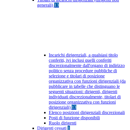
generali)
13
Incarichi dirigenziali, a qualsiasi titolo
conferiti, ivi inclusi quelli conferiti
discrezionalmente dall'organo di indirizzo
politico senza procedure pubbliche di
selezione e titolari di posizione
organizzativa con funzioni dirigenziali (da
pubblicare in tabelle che distinguano le
seguenti situazioni: dirigenti, dirigenti
individuati discrezionalmente, titolari di
posizione organizzativa con funzioni
dirigenziali)
13
Elenco posizioni dirigenziali discrezionali
Posti di funzione disponibili
Ruolo dirigenti
Dirigenti cessati
1