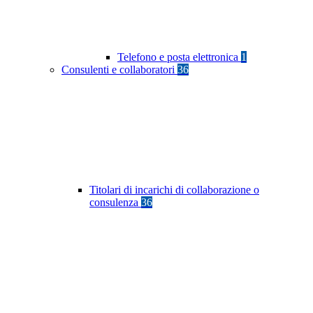
Telefono e posta elettronica
1
Consulenti e collaboratori
36
Titolari di incarichi di collaborazione o
consulenza
36