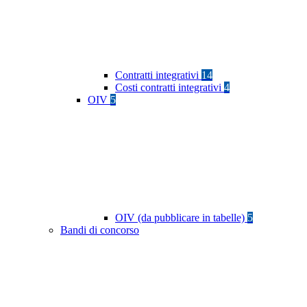
Contratti integrativi
14
Costi contratti integrativi
4
OIV
5
OIV (da pubblicare in tabelle)
5
Bandi di concorso