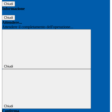
Chiudi
Informazione
Chiudi
Attendere...
Attendere il completamento dell'operazione...
Chiudi
Chiudi
Conferma