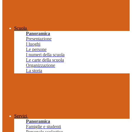
Scuola
Panoramica
Presentazione
I luoghi
Le persone
I numeri della scuola
Le carte della scuola
Organizzazione
La storia
Servizi
Panoramica
Famiglie e studenti
Personale scolastico