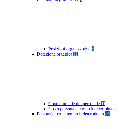
Posizioni organizzative
4
Dotazione organica
11
Conto annuale del personale
11
Costo personale tempo indeterminato
Personale non a tempo indeterminato
40