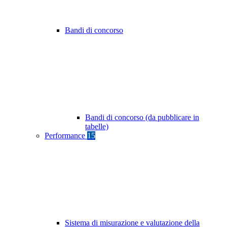
Bandi di concorso
Bandi di concorso (da pubblicare in
tabelle)
Performance
15
Sistema di misurazione e valutazione della