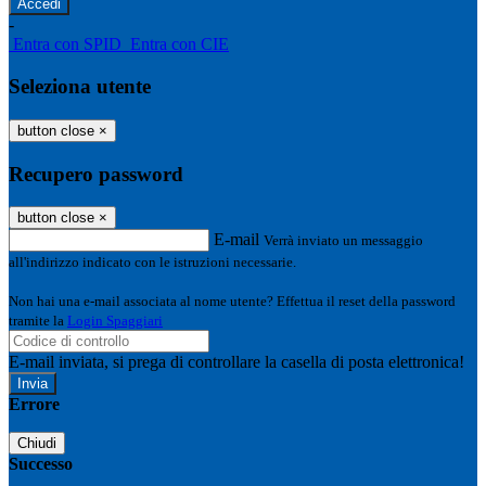
-
Entra con SPID
Entra con CIE
Seleziona utente
button close
×
Recupero password
button close
×
E-mail
Verrà inviato un messaggio
all'indirizzo indicato con le istruzioni necessarie.
Non hai una e-mail associata al nome utente? Effettua il reset della password
tramite la
Login Spaggiari
E-mail inviata, si prega di controllare la casella di posta elettronica!
Errore
Chiudi
Successo