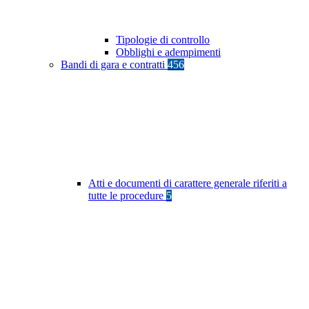
Tipologie di controllo
Obblighi e adempimenti
Bandi di gara e contratti
456
Atti e documenti di carattere generale riferiti a
tutte le procedure
5