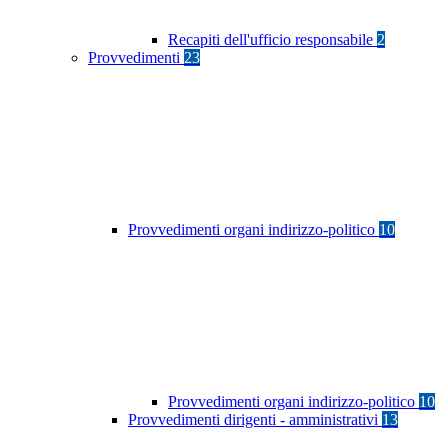
Recapiti dell'ufficio responsabile
2
Provvedimenti
23
Provvedimenti organi indirizzo-politico
10
Provvedimenti organi indirizzo-politico
10
Provvedimenti dirigenti - amministrativi
13