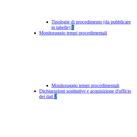
Tipologie di procedimento (da pubblicare
in tabelle)
1
Monitoraggio tempi procedimentali
Monitoraggio tempi procedimentali
Dichiarazioni sostitutive e acquisizione d'ufficio
dei dati
2