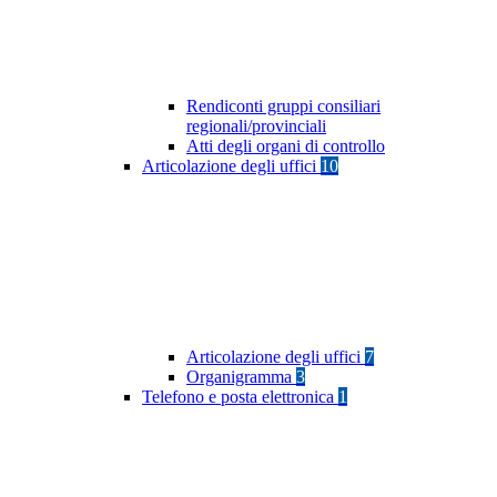
Rendiconti gruppi consiliari
regionali/provinciali
Atti degli organi di controllo
Articolazione degli uffici
10
Articolazione degli uffici
7
Organigramma
3
Telefono e posta elettronica
1