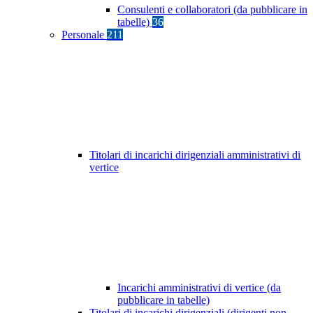
Consulenti e collaboratori (da pubblicare in
tabelle)
36
Personale
211
Titolari di incarichi dirigenziali amministrativi di
vertice
Incarichi amministrativi di vertice (da
pubblicare in tabelle)
Titolari di incarichi dirigenziali (dirigenti non