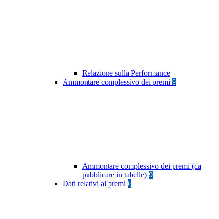
Relazione sulla Performance
Ammontare complessivo dei premi
9
Ammontare complessivo dei premi (da
pubblicare in tabelle)
9
Dati relativi ai premi
6