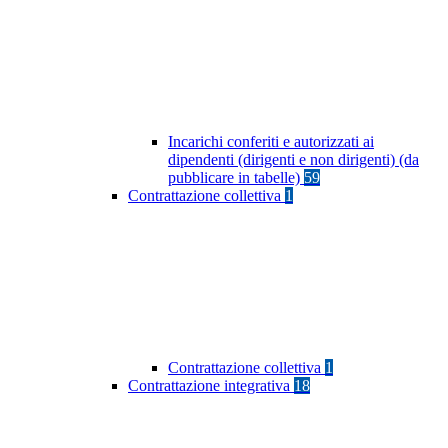
Incarichi conferiti e autorizzati ai
dipendenti (dirigenti e non dirigenti) (da
pubblicare in tabelle)
59
Contrattazione collettiva
1
Contrattazione collettiva
1
Contrattazione integrativa
18