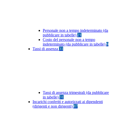
Personale non a tempo indeterminato (da
pubblicare in tabelle)
21
Costo del personale non a tempo
indeterminato (da pubblicare in tabelle)
9
Tassi di assenza
31
Tassi di assenza trimestrali (da pubblicare
in tabelle)
31
Incarichi conferiti e autorizzati ai dipendenti
(dirigenti e non dirigenti)
87