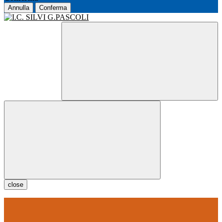
Annulla
Conferma
close