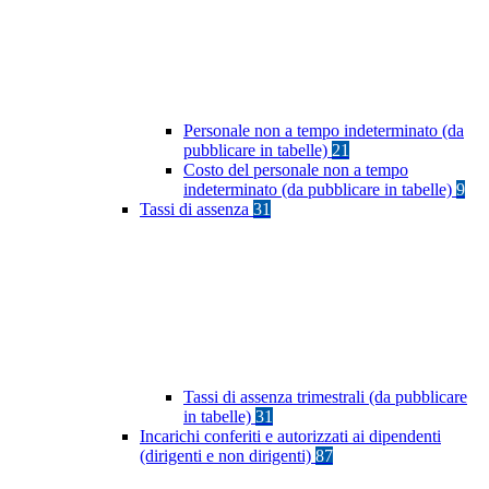
Personale non a tempo indeterminato (da
pubblicare in tabelle)
21
Costo del personale non a tempo
indeterminato (da pubblicare in tabelle)
9
Tassi di assenza
31
Tassi di assenza trimestrali (da pubblicare
in tabelle)
31
Incarichi conferiti e autorizzati ai dipendenti
(dirigenti e non dirigenti)
87