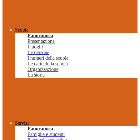
Scuola
Panoramica
Presentazione
I luoghi
Le persone
I numeri della scuola
Le carte della scuola
Organizzazione
La storia
Servizi
Panoramica
Famiglie e studenti
Personale scolastico