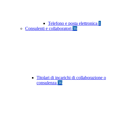
Telefono e posta elettronica
1
Consulenti e collaboratori
36
Titolari di incarichi di collaborazione o
consulenza
36