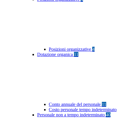
Posizioni organizzative
4
Dotazione organica
11
Conto annuale del personale
11
Costo personale tempo indeterminato
Personale non a tempo indeterminato
40