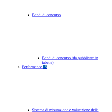
Bandi di concorso
Bandi di concorso (da pubblicare in
tabelle)
Performance
15
Sistema di misurazione e valutazione della