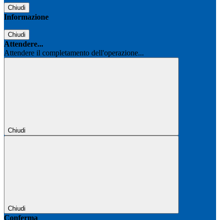
Chiudi
Informazione
Chiudi
Attendere...
Attendere il completamento dell'operazione...
Chiudi
Chiudi
Conferma