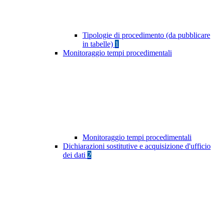
Tipologie di procedimento (da pubblicare
in tabelle)
1
Monitoraggio tempi procedimentali
Monitoraggio tempi procedimentali
Dichiarazioni sostitutive e acquisizione d'ufficio
dei dati
2