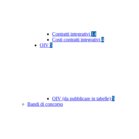
Contratti integrativi
14
Costi contratti integrativi
4
OIV
5
OIV (da pubblicare in tabelle)
5
Bandi di concorso