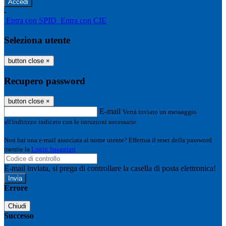
-
Entra con SPID
Entra con CIE
Seleziona utente
button close
×
Recupero password
button close
×
E-mail
Verrà inviato un messaggio
all'indirizzo indicato con le istruzioni necessarie.
Non hai una e-mail associata al nome utente? Effettua il reset della password
tramite la
Login Spaggiari
E-mail inviata, si prega di controllare la casella di posta elettronica!
Errore
Chiudi
Successo