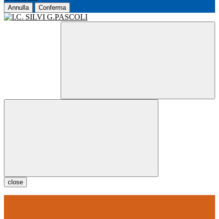
Annulla
Conferma
close