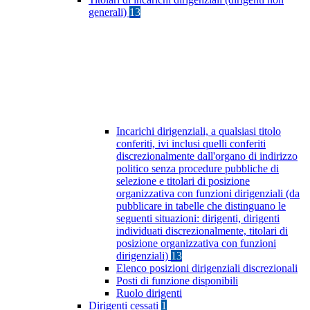
generali)
13
Incarichi dirigenziali, a qualsiasi titolo
conferiti, ivi inclusi quelli conferiti
discrezionalmente dall'organo di indirizzo
politico senza procedure pubbliche di
selezione e titolari di posizione
organizzativa con funzioni dirigenziali (da
pubblicare in tabelle che distinguano le
seguenti situazioni: dirigenti, dirigenti
individuati discrezionalmente, titolari di
posizione organizzativa con funzioni
dirigenziali)
13
Elenco posizioni dirigenziali discrezionali
Posti di funzione disponibili
Ruolo dirigenti
Dirigenti cessati
1