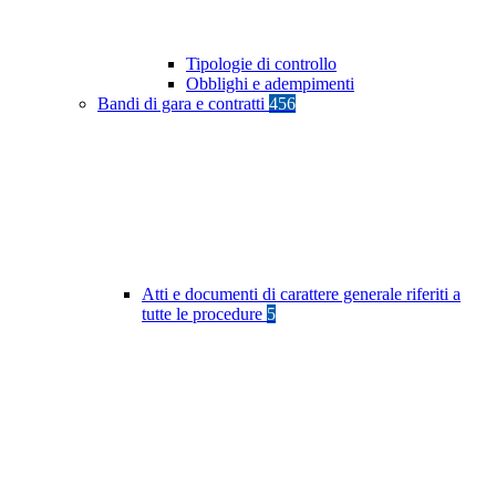
Tipologie di controllo
Obblighi e adempimenti
Bandi di gara e contratti
456
Atti e documenti di carattere generale riferiti a
tutte le procedure
5