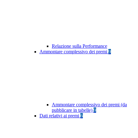
Relazione sulla Performance
Ammontare complessivo dei premi
9
Ammontare complessivo dei premi (da
pubblicare in tabelle)
9
Dati relativi ai premi
6