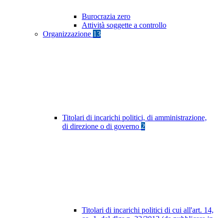
Burocrazia zero
Attività soggette a controllo
Organizzazione
13
Titolari di incarichi politici, di amministrazione,
di direzione o di governo
2
Titolari di incarichi politici di cui all'art. 14,