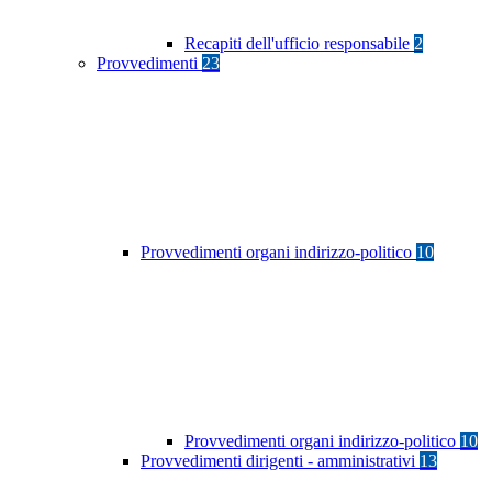
Recapiti dell'ufficio responsabile
2
Provvedimenti
23
Provvedimenti organi indirizzo-politico
10
Provvedimenti organi indirizzo-politico
10
Provvedimenti dirigenti - amministrativi
13