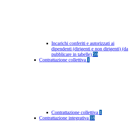
Incarichi conferiti e autorizzati ai
dipendenti (dirigenti e non dirigenti) (da
pubblicare in tabelle)
59
Contrattazione collettiva
1
Contrattazione collettiva
1
Contrattazione integrativa
18