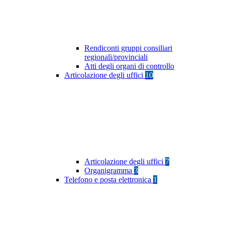
Rendiconti gruppi consiliari
regionali/provinciali
Atti degli organi di controllo
Articolazione degli uffici
10
Articolazione degli uffici
7
Organigramma
3
Telefono e posta elettronica
1