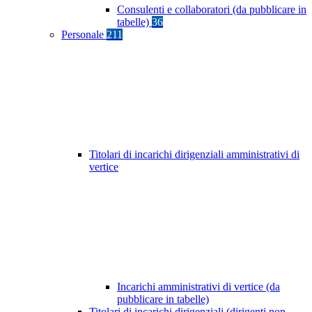
Consulenti e collaboratori (da pubblicare in
tabelle)
36
Personale
211
Titolari di incarichi dirigenziali amministrativi di
vertice
Incarichi amministrativi di vertice (da
pubblicare in tabelle)
Titolari di incarichi dirigenziali (dirigenti non