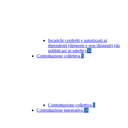
Incarichi conferiti e autorizzati ai
dipendenti (dirigenti e non dirigenti) (da
pubblicare in tabelle)
59
Contrattazione collettiva
1
Contrattazione collettiva
1
Contrattazione integrativa
18