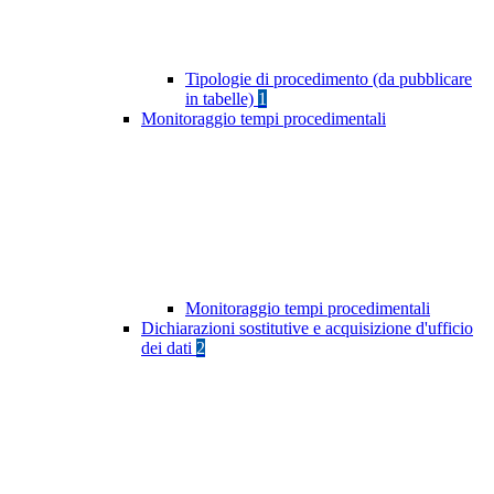
Tipologie di procedimento (da pubblicare
in tabelle)
1
Monitoraggio tempi procedimentali
Monitoraggio tempi procedimentali
Dichiarazioni sostitutive e acquisizione d'ufficio
dei dati
2