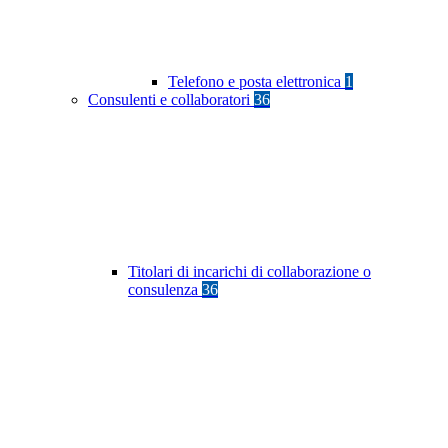
Telefono e posta elettronica
1
Consulenti e collaboratori
36
Titolari di incarichi di collaborazione o
consulenza
36