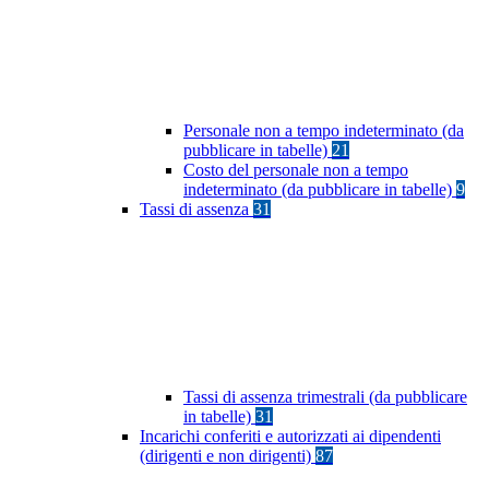
Personale non a tempo indeterminato (da
pubblicare in tabelle)
21
Costo del personale non a tempo
indeterminato (da pubblicare in tabelle)
9
Tassi di assenza
31
Tassi di assenza trimestrali (da pubblicare
in tabelle)
31
Incarichi conferiti e autorizzati ai dipendenti
(dirigenti e non dirigenti)
87