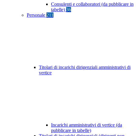
Consulenti e collaboratori (da pubblicare in
tabelle)
36
Personale
211
Titolari di incarichi dirigenziali amministrativi di
vertice
Incarichi amministrativi di vertice (da
pubblicare in tabelle)
Titolari di incarichi dirigenziali (dirigenti non