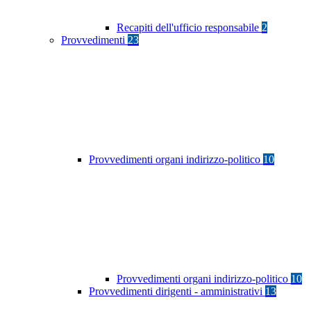
Recapiti dell'ufficio responsabile
2
Provvedimenti
23
Provvedimenti organi indirizzo-politico
10
Provvedimenti organi indirizzo-politico
10
Provvedimenti dirigenti - amministrativi
13