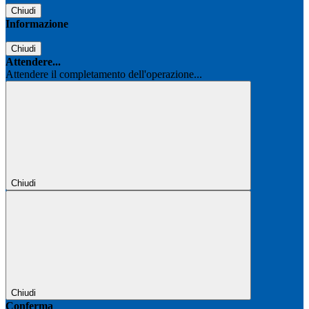
Chiudi
Informazione
Chiudi
Attendere...
Attendere il completamento dell'operazione...
Chiudi
Chiudi
Conferma