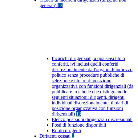
generali)
13
Incarichi dirigenziali, a qualsiasi titolo
conferiti, ivi inclusi quelli conferiti
discrezionalmente dall'organo di indirizzo
politico senza procedure pubbliche di
selezione e titolari di posizione
organizzativa con funzioni dirigenziali (da
pubblicare in tabelle che distinguano le
seguenti situazioni: dirigenti, dirigenti
individuati discrezionalmente, titolari di
posizione organizzativa con funzioni
dirigenziali)
13
Elenco posizioni dirigenziali discrezionali
Posti di funzione disponibili
Ruolo dirigenti
Dirigenti cessati
1