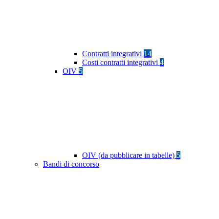
Contratti integrativi
14
Costi contratti integrativi
4
OIV
5
OIV (da pubblicare in tabelle)
5
Bandi di concorso