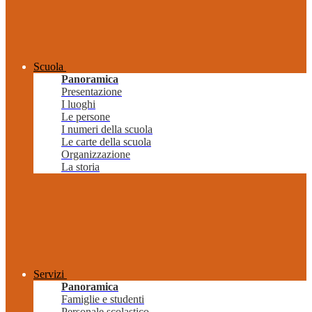
Scuola
Panoramica
Presentazione
I luoghi
Le persone
I numeri della scuola
Le carte della scuola
Organizzazione
La storia
Servizi
Panoramica
Famiglie e studenti
Personale scolastico