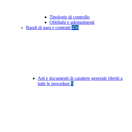
Tipologie di controllo
Obblighi e adempimenti
Bandi di gara e contratti
456
Atti e documenti di carattere generale riferiti a
tutte le procedure
5