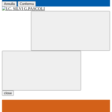
Annulla
Conferma
close