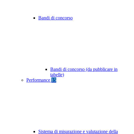
Bandi di concorso
Bandi di concorso (da pubblicare in
tabelle)
Performance
15
Sistema di misurazione e valutazione della