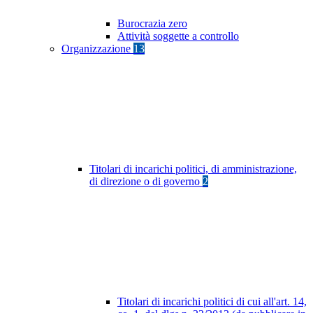
Burocrazia zero
Attività soggette a controllo
Organizzazione
13
Titolari di incarichi politici, di amministrazione,
di direzione o di governo
2
Titolari di incarichi politici di cui all'art. 14,