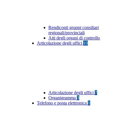
Rendiconti gruppi consiliari
regionali/provinciali
Atti degli organi di controllo
Articolazione degli uffici
10
Articolazione degli uffici
7
Organigramma
3
Telefono e posta elettronica
1