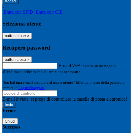
-
Entra con SPID
Entra con CIE
Seleziona utente
button close
×
Recupero password
button close
×
E-mail
Verrà inviato un messaggio
all'indirizzo indicato con le istruzioni necessarie.
Non hai una e-mail associata al nome utente? Effettua il reset della password
tramite la
Login Spaggiari
E-mail inviata, si prega di controllare la casella di posta elettronica!
Errore
Chiudi
Successo