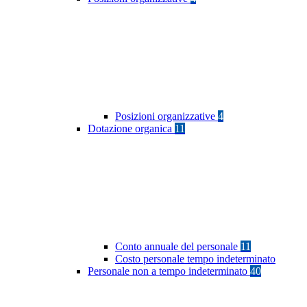
Posizioni organizzative
4
Dotazione organica
11
Conto annuale del personale
11
Costo personale tempo indeterminato
Personale non a tempo indeterminato
40