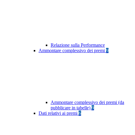
Relazione sulla Performance
Ammontare complessivo dei premi
9
Ammontare complessivo dei premi (da
pubblicare in tabelle)
9
Dati relativi ai premi
6